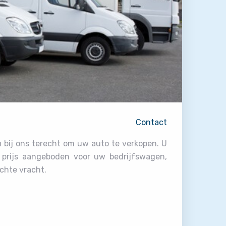
Contact
u bij ons terecht om uw auto te verkopen. U
e prijs aangeboden voor uw bedrijfswagen,
ichte vracht.