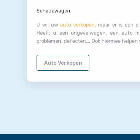
Schadewagen
U wil uw
auto verkopen
, maar er is een 
Heeft u een ongevalwagen, een auto m
problemen, defecten,… Ook hiermee helpen w
Auto Verkopen