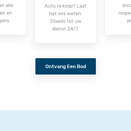
n alle
disc
Auto te koop? Laat
en en
respe
het ons weten.
gens.
p
Steeds tot uw
dienst 24/7.
Ontvang Een Bod