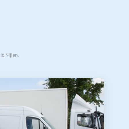
io Nijlen.