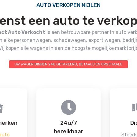
AUTO VERKOPEN NIJLEN
enst een auto te verko
ect Auto Verkocht
is een betrouwbare partner in auto ver
en elke personenwagen, schadewagen, export wagen, bedrij
Wij kopen alle wagens in aan de hoogste mogelijke marktprijs
UW WAGEN BINNEN 24U GETAXEERD, BETAALD EN OPGEHAALD
merken
24u/7
Di
bereikbaar
auto
Steeds