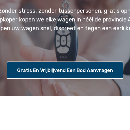
zonder stress, zonder tussenpersonen, gratis oph
opkoper kopen we elke wagen in héél de provincie
open uw wagen snel, discreet en tegen een eerlijke
Gratis En Vrijblijvend Een Bod Aanvragen