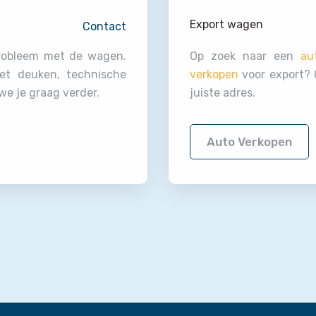
Export wagen
Contact
probleem met de wagen.
Op zoek naar een
au
et deuken, technische
verkopen
voor export? O
e je graag verder.
juiste adres.
Auto Verkopen