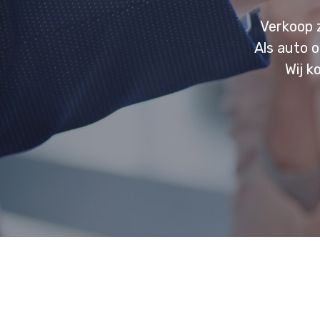
Verkoop 
Als auto 
Wij k