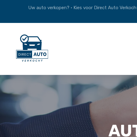
Uw auto verkopen? • Kies voor Direct Auto Verkocht
AU