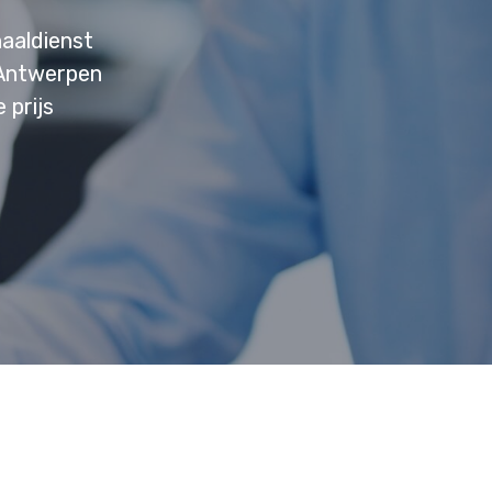
aaldienst
 Antwerpen
 prijs