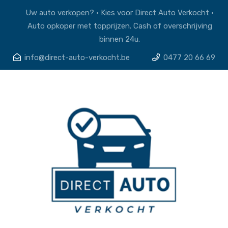
Uw auto verkopen? • Kies voor Direct Auto Verkocht •
Auto opkoper met topprijzen. Cash of overschrijving
binnen 24u.
info@direct-auto-verkocht.be
0477 20 66 69