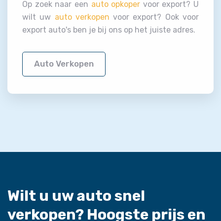
Op zoek naar een
auto opkoper
voor export? U
wilt uw
auto verkopen
voor export? Ook voor
export auto's ben je bij ons op het juiste adres.
Auto Verkopen
Wilt u uw auto snel
verkopen?
Hoogste prijs en