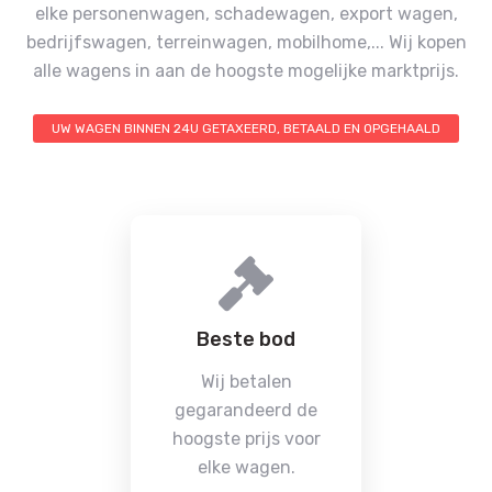
elke personenwagen, schadewagen, export wagen,
bedrijfswagen, terreinwagen, mobilhome,...
Wij kopen
alle wagens in aan de hoogste mogelijke marktprijs.
UW WAGEN BINNEN 24U GETAXEERD, BETAALD EN OPGEHAALD
Beste bod
Wij betalen
gegarandeerd de
hoogste prijs voor
elke wagen.