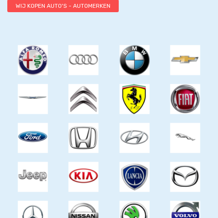
WIJ KOPEN AUTO'S - AUTOMERKEN