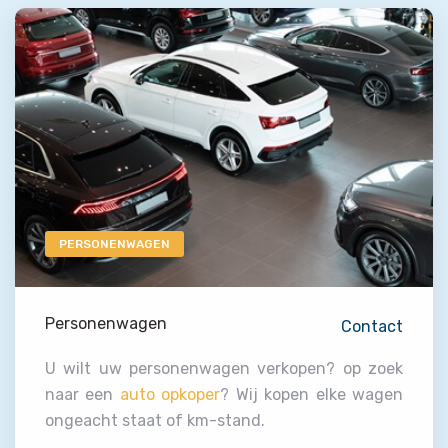
PERSONENWAGEN
Personenwagen
Contact
U wilt uw personenwagen verkopen? op zoek
naar een
auto opkoper
? Wij kopen elke wagen
ongeacht staat of km-stand.