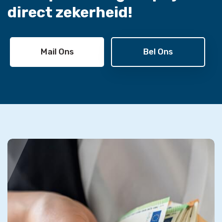
direct zekerheid!
Mail Ons
Bel Ons