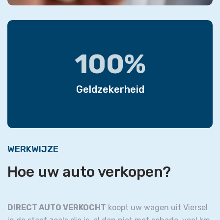
100%
Geldzekerheid
WERKWIJZE
Hoe uw auto verkopen?
DIRECT AUTO VERKOCHT
koopt uw wagen uit Viersel