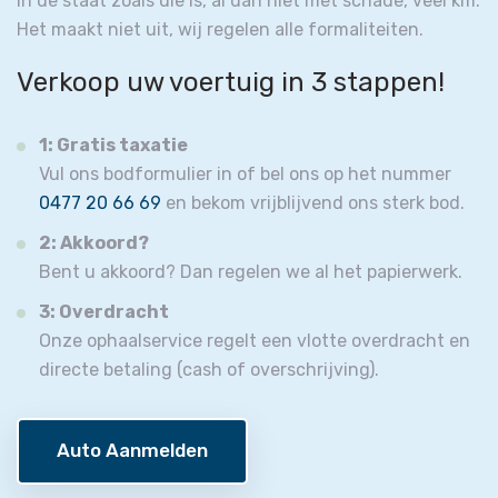
in de staat zoals die is, al dan niet met schade, veel km.
Het maakt niet uit, wij regelen alle formaliteiten.
Verkoop uw voertuig in 3 stappen!
1: Gratis taxatie
Vul ons bodformulier in of bel ons op het nummer
0477 20 66 69
en bekom vrijblijvend ons sterk bod.
2: Akkoord?
Bent u akkoord? Dan regelen we al het papierwerk.
3: Overdracht
Onze ophaalservice regelt een vlotte overdracht en
directe betaling (cash of overschrijving).
Auto Aanmelden