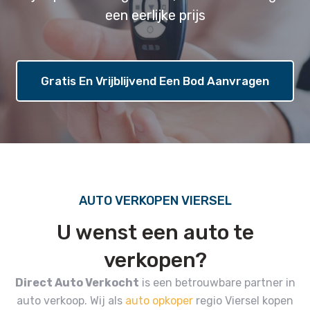
een eerlijke prijs
Gratis En Vrijblijvend Een Bod Aanvragen
AUTO VERKOPEN VIERSEL
U wenst een auto te
verkopen?
Direct Auto Verkocht
is een betrouwbare partner in
auto verkoop.
Wij als
auto opkoper
regio Viersel kopen