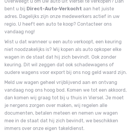
Overweegt u om uw auto uit Viersel te verkopen? Dan
bent u bij
Direct-Auto-Verkocht
aan het juiste
adres. Dagelijks zijn onze medewerkers actief in uw
regio. U heeft een auto te koop? Contacteer ons
vandaag nog!
Wist u dat wanneer u een auto verkoopt, een keuring
niet noodzakelijks is? Wij kopen als auto opkoper elke
wagen in de staat dat hij zich bevindt. Ook zonder
keuring. Dit wil zeggen dat ook schadewagens of
oudere wagens voor export bij ons nog geld waard zijn.
Meld uw wagen geheel vrijblijvend aan en ontvang
vandaag nog ons hoog bod. Komen we tot een akkoord,
dan komen wij graag tot bij u thuis in Viersel. Je moet
je nergens zorgen over maken, wij regelen alle
documenten, betalen meteen en nemen uw wagen
mee in de staat dat hij zich bevindt, we beschikken
immers over onze eigen takeldienst.