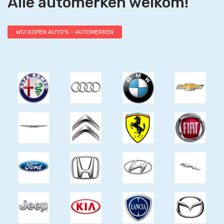
Alle automerken welkom!
WIJ KOPEN AUTO'S - AUTOMERKEN