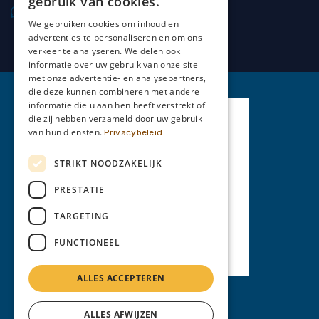
gebruik van cookies.
0477 20 66 69
We gebruiken cookies om inhoud en
advertenties te personaliseren en om ons
verkeer te analyseren. We delen ook
informatie over uw gebruik van onze site
met onze advertentie- en analysepartners,
die deze kunnen combineren met andere
informatie die u aan hen heeft verstrekt of
die zij hebben verzameld door uw gebruik
van hun diensten.
Privacybeleid
STRIKT NOODZAKELIJK
PRESTATIE
TARGETING
FUNCTIONEEL
ALLES ACCEPTEREN
Privacy Policy
ALLES AFWIJZEN