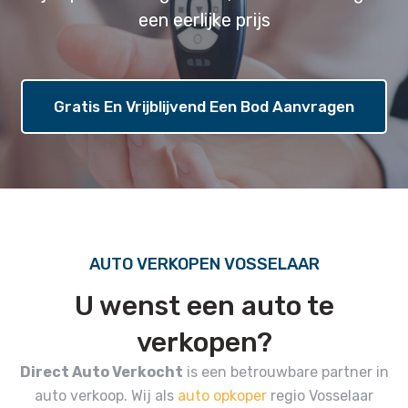
een eerlijke prijs
Gratis En Vrijblijvend Een Bod Aanvragen
AUTO VERKOPEN VOSSELAAR
U wenst een auto te
verkopen?
Direct Auto Verkocht
is een betrouwbare partner in
auto verkoop.
Wij als
auto opkoper
regio Vosselaar