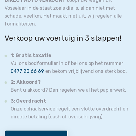
DIRECT AUTO VERKOCHT
koopt uw wagen uit
Vosselaar in de staat zoals die is, al dan niet met
schade, veel km. Het maakt niet uit, wij regelen alle
formaliteiten.
Verkoop uw voertuig in 3 stappen!
1: Gratis taxatie
Vul ons bodformulier in of bel ons op het nummer
0477 20 66 69
en bekom vrijblijvend ons sterk bod.
2: Akkoord?
Bent u akkoord? Dan regelen we al het papierwerk.
3: Overdracht
Onze ophaalservice regelt een vlotte overdracht en
directe betaling (cash of overschrijving).