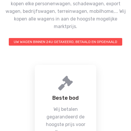
kopen elke personenwagen, schadewagen, export
wagen, bedrijfswagen, terreinwagen, mobilhome,...
Wij
kopen alle wagens in aan de hoogste mogelijke
marktprijs.
UW WAGEN BINNEN 24U GETAXEERD, BETAALD EN OPGEHAALD
Beste bod
Wij betalen
gegarandeerd de
hoogste prijs voor