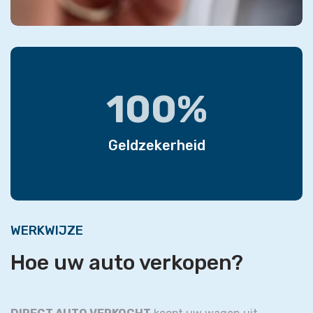
100%
Geldzekerheid
WERKWIJZE
Hoe uw auto verkopen?