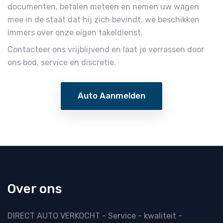
documenten, betalen meteen en nemen uw wagen
mee in de staat dat hij zich bevindt, we beschikken
immers over onze eigen takeldienst.
Contacteer ons vrijblijvend en laat je verrassen door
ons bod, service en discretie.
Auto Aanmelden
Over ons
DIRECT AUTO VERKOCHT - Service - kwaliteit -