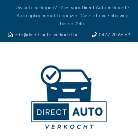
Uw auto verkopen? • Kies voor Direct Auto Verkocht •
Auto opkoper met topprijzen. Cash of overschrijving
binnen 24u.
info@direct-auto-verkocht.be
0477 20 66 69