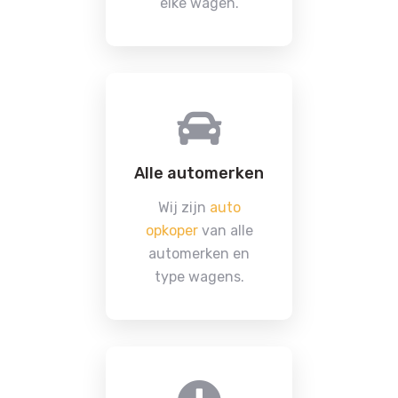
elke wagen.
Alle automerken
Wij zijn
auto
opkoper
van alle
automerken en
type wagens.