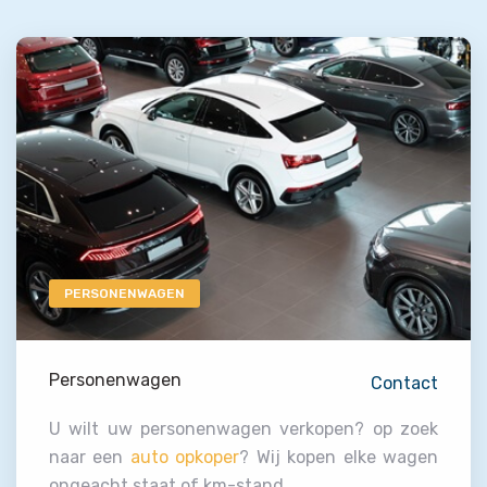
PERSONENWAGEN
Personenwagen
Contact
U wilt uw personenwagen verkopen? op zoek
naar een
auto opkoper
? Wij kopen elke wagen
ongeacht staat of km-stand.