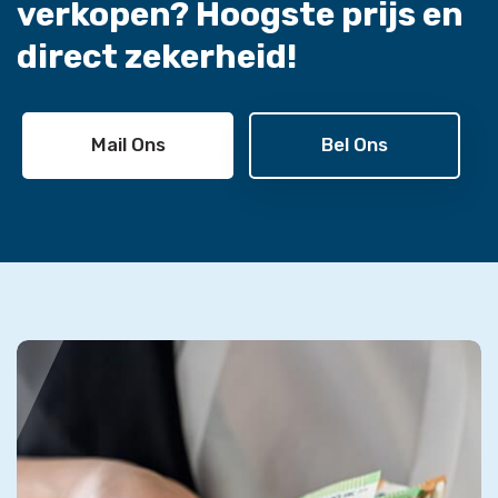
verkopen?
Hoogste prijs en
direct zekerheid!
Mail Ons
Bel Ons