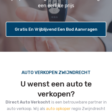
een eerlijke prijs
Gratis En Vrijblijvend Een Bod Aanvragen
AUTO VERKOPEN ZWIJNDRECHT
U wenst een auto te
verkopen?
Direct Auto Verkocht
is een betrouwbare partner in
auto verkoop.
Wij als
auto opkoper
regio Zwijndrecht