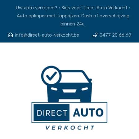
Uw auto verkopen? • Kies voor Direct Auto Verkocht •
Auto opkoper met topprijzen. Cash of overschrijving
binnen 24u.
info@direct-auto-verkocht.be
0477 20 66 69