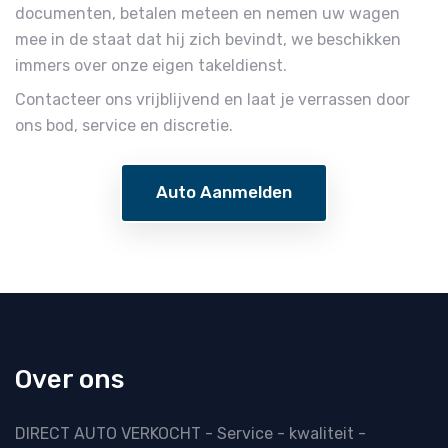
documenten, betalen meteen en nemen uw wagen
mee in de staat dat hij zich bevindt, we beschikken
immers over onze eigen takeldienst.
Contacteer ons vrijblijvend en laat je verrassen door
ons bod, service en discretie.
Auto Aanmelden
Over ons
DIRECT AUTO VERKOCHT - Service - kwaliteit -