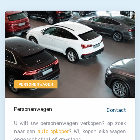
PERSONENWAGEN
Personenwagen
Contact
U wilt uw personenwagen verkopen? op zoek
naar een
auto opkoper
? Wij kopen elke wagen
ongeacht staat of km-stand.