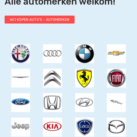
Alle automerken welkom!
WIJ KOPEN AUTO'S - AUTOMERKEN