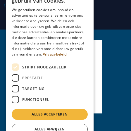
gebruik van cookies.
0477 20 66 69
We gebruiken cookies om inhoud en
advertenties te personaliseren en om ons
verkeer te analyseren. We delen ook
informatie over uw gebruik van onze site
met onze advertentie- en analysepartners,
die deze kunnen combineren met andere
informatie die u aan hen heeft verstrekt of
die zij hebben verzameld door uw gebruik
van hun diensten.
Privacybeleid
STRIKT NOODZAKELIJK
PRESTATIE
TARGETING
FUNCTIONEEL
ALLES ACCEPTEREN
Privacy Policy
ALLES AFWIJZEN