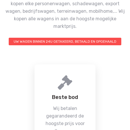
kopen elke personenwagen, schadewagen, export
wagen, bedrijfswagen, terreinwagen, mobilhome,...
Wij
kopen alle wagens in aan de hoogste mogelijke
marktprijs.
UW WAGEN BINNEN 24U GETAXEERD, BETAALD EN OPGEHAALD
Beste bod
Wij betalen
gegarandeerd de
hoogste prijs voor