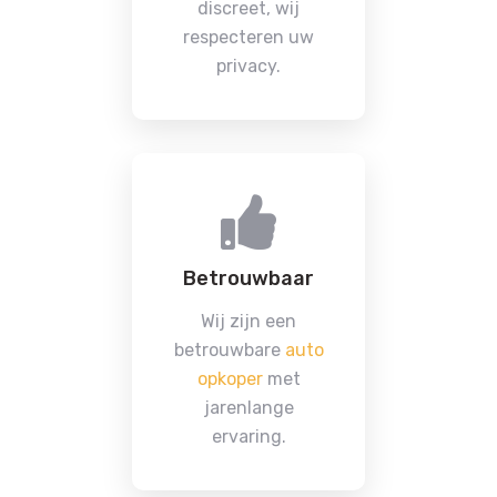
discreet, wij
respecteren uw
privacy.
Betrouwbaar
Wij zijn een
betrouwbare
auto
opkoper
met
jarenlange
ervaring.