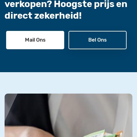
verkopen?
Hoogste prijs en
direct zekerheid!
Mail Ons
Bel Ons