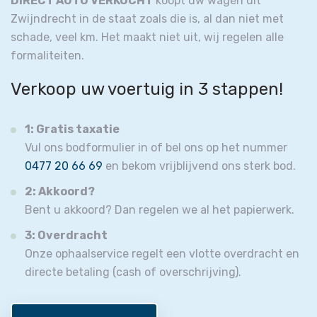
DIRECT AUTO VERKOCHT
koopt uw wagen uit
Zwijndrecht in de staat zoals die is, al dan niet met
schade, veel km. Het maakt niet uit, wij regelen alle
formaliteiten.
Verkoop uw voertuig in 3 stappen!
1: Gratis taxatie
Vul ons bodformulier in of bel ons op het nummer
0477 20 66 69
en bekom vrijblijvend ons sterk bod.
2: Akkoord?
Bent u akkoord? Dan regelen we al het papierwerk.
3: Overdracht
Onze ophaalservice regelt een vlotte overdracht en
directe betaling (cash of overschrijving).