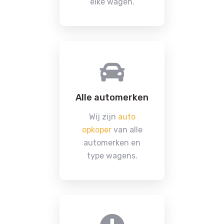
elke wagen.
Alle automerken
Wij zijn
auto
opkoper
van alle
automerken en
type wagens.