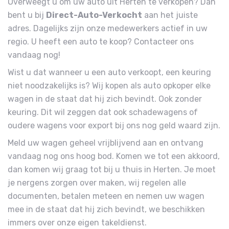
Overweegt u om uw auto uit Herten te verkopen? Dan
bent u bij
Direct-Auto-Verkocht
aan het juiste
adres. Dagelijks zijn onze medewerkers actief in uw
regio. U heeft een auto te koop? Contacteer ons
vandaag nog!
Wist u dat wanneer u een auto verkoopt, een keuring
niet noodzakelijks is? Wij kopen als auto opkoper elke
wagen in de staat dat hij zich bevindt. Ook zonder
keuring. Dit wil zeggen dat ook schadewagens of
oudere wagens voor export bij ons nog geld waard zijn.
Meld uw wagen geheel vrijblijvend aan en ontvang
vandaag nog ons hoog bod. Komen we tot een akkoord,
dan komen wij graag tot bij u thuis in Herten. Je moet
je nergens zorgen over maken, wij regelen alle
documenten, betalen meteen en nemen uw wagen
mee in de staat dat hij zich bevindt, we beschikken
immers over onze eigen takeldienst.