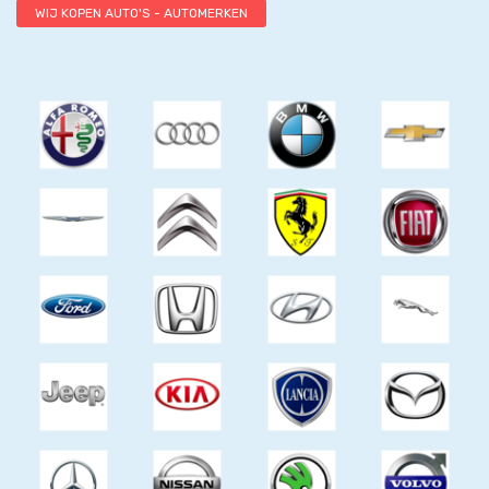
WIJ KOPEN AUTO'S - AUTOMERKEN