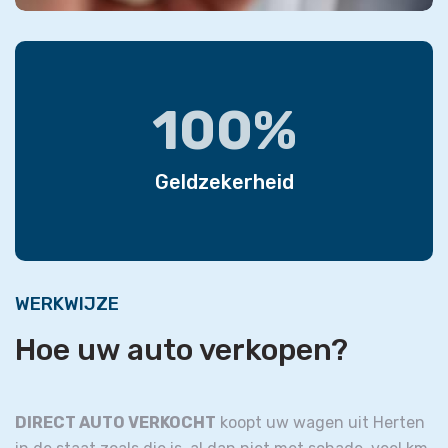
100%
Geldzekerheid
WERKWIJZE
Hoe uw auto verkopen?
DIRECT AUTO VERKOCHT
koopt uw wagen uit Herten