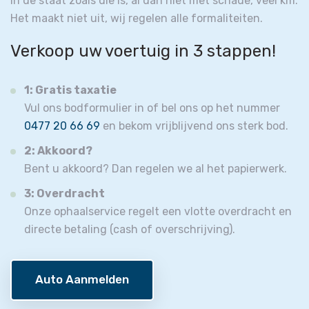
in de staat zoals die is, al dan niet met schade, veel km.
Het maakt niet uit, wij regelen alle formaliteiten.
Verkoop uw voertuig in 3 stappen!
1: Gratis taxatie
Vul ons bodformulier in of bel ons op het nummer
0477 20 66 69
en bekom vrijblijvend ons sterk bod.
2: Akkoord?
Bent u akkoord? Dan regelen we al het papierwerk.
3: Overdracht
Onze ophaalservice regelt een vlotte overdracht en
directe betaling (cash of overschrijving).
Auto Aanmelden