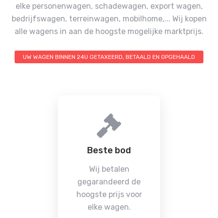
elke personenwagen, schadewagen, export wagen,
bedrijfswagen, terreinwagen, mobilhome,...
Wij kopen
alle wagens in aan de hoogste mogelijke marktprijs.
UW WAGEN BINNEN 24U GETAXEERD, BETAALD EN OPGEHAALD
Beste bod
Wij betalen
gegarandeerd de
hoogste prijs voor
elke wagen.