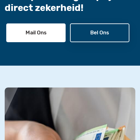
direct zekerheid!
Mail Ons
Bel Ons