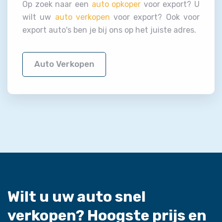
Op zoek naar een
auto opkoper
voor export? U
wilt uw
auto verkopen
voor export? Ook voor
export auto's ben je bij ons op het juiste adres.
Auto Verkopen
Wilt u uw auto snel
verkopen?
Hoogste prijs en