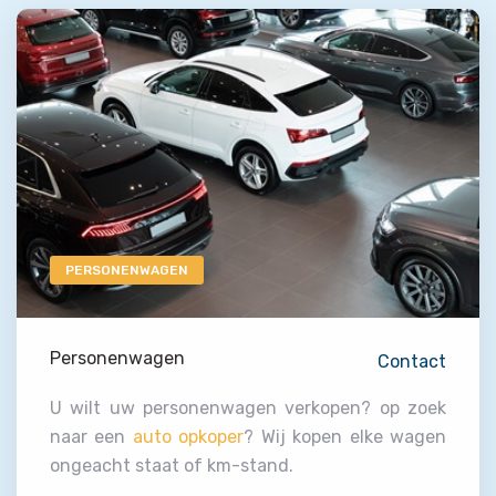
PERSONENWAGEN
Personenwagen
Contact
U wilt uw personenwagen verkopen? op zoek
naar een
auto opkoper
? Wij kopen elke wagen
ongeacht staat of km-stand.