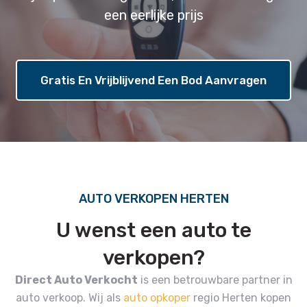
een eerlijke prijs
Gratis En Vrijblijvend Een Bod Aanvragen
AUTO VERKOPEN HERTEN
U wenst een auto te
verkopen?
Direct Auto Verkocht
is een betrouwbare partner in
auto verkoop.
Wij als
auto opkoper
regio Herten kopen