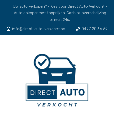
Uw auto verkopen? • Kies voor Direct Auto Verkocht •
Auto opkoper met topprijzen. Cash of overschrijving
binnen 24u.
info@direct-auto-verkocht.be
0477 20 66 69