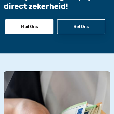
direct zekerheid!
Mail Ons
Bel Ons