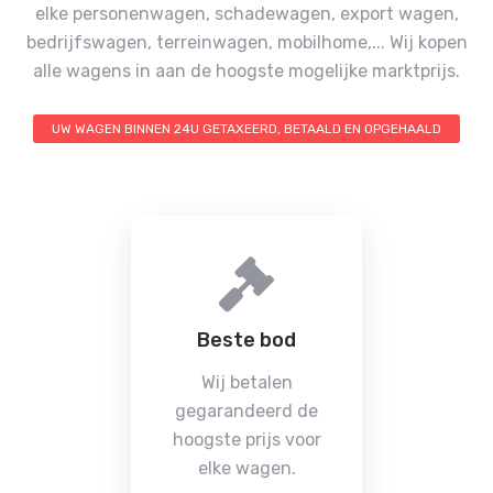
elke personenwagen, schadewagen, export wagen,
bedrijfswagen, terreinwagen, mobilhome,...
Wij kopen
alle wagens in aan de hoogste mogelijke marktprijs.
UW WAGEN BINNEN 24U GETAXEERD, BETAALD EN OPGEHAALD
Beste bod
Wij betalen
gegarandeerd de
hoogste prijs voor
elke wagen.