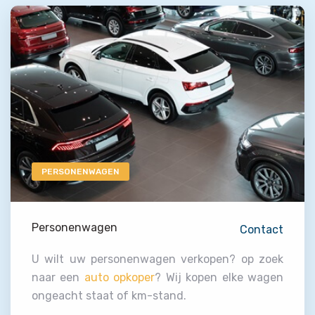
PERSONENWAGEN
Personenwagen
Contact
U wilt uw personenwagen verkopen? op zoek
naar een
auto opkoper
? Wij kopen elke wagen
ongeacht staat of km-stand.