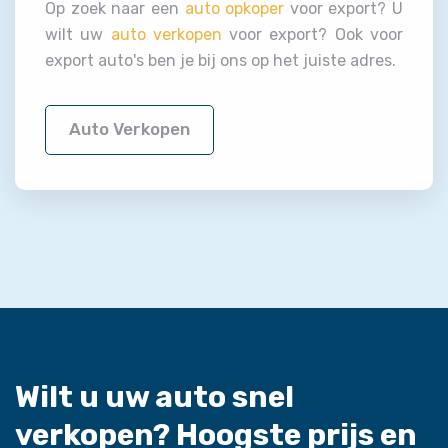
Op zoek naar een
auto opkoper
voor export? U
wilt uw
auto verkopen
voor export? Ook voor
export auto's ben je bij ons op het juiste adres.
Auto Verkopen
Wilt u uw auto snel
verkopen?
Hoogste prijs en