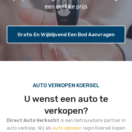
een eerlijke prijs
Gratis En Vrijblijvend Een Bod Aanvragen
AUTO VERKOPEN KOERSEL
U wenst een auto te
verkopen?
Direct Auto Verkocht
is een betrouwbare partner in
auto verkoop.
Wij als
auto opkoper
regio Koersel kopen