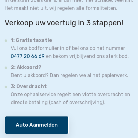
in de staat zoals die is, al dan niet met schade, veel km.
Het maakt niet uit, wij regelen alle formaliteiten.
Verkoop uw voertuig in 3 stappen!
1: Gratis taxatie
Vul ons bodformulier in of bel ons op het nummer
0477 20 66 69
en bekom vrijblijvend ons sterk bod.
2: Akkoord?
Bent u akkoord? Dan regelen we al het papierwerk.
3: Overdracht
Onze ophaalservice regelt een vlotte overdracht en
directe betaling (cash of overschrijving).
Auto Aanmelden