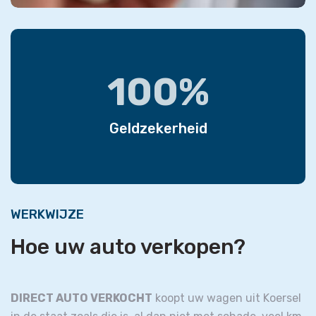
100%
Geldzekerheid
WERKWIJZE
Hoe uw auto verkopen?
DIRECT AUTO VERKOCHT
koopt uw wagen uit Koersel