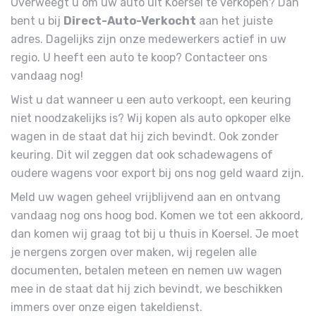
Overweegt u om uw auto uit Koersel te verkopen? Dan
bent u bij
Direct-Auto-Verkocht
aan het juiste
adres. Dagelijks zijn onze medewerkers actief in uw
regio. U heeft een auto te koop? Contacteer ons
vandaag nog!
Wist u dat wanneer u een auto verkoopt, een keuring
niet noodzakelijks is? Wij kopen als auto opkoper elke
wagen in de staat dat hij zich bevindt. Ook zonder
keuring. Dit wil zeggen dat ook schadewagens of
oudere wagens voor export bij ons nog geld waard zijn.
Meld uw wagen geheel vrijblijvend aan en ontvang
vandaag nog ons hoog bod. Komen we tot een akkoord,
dan komen wij graag tot bij u thuis in Koersel. Je moet
je nergens zorgen over maken, wij regelen alle
documenten, betalen meteen en nemen uw wagen
mee in de staat dat hij zich bevindt, we beschikken
immers over onze eigen takeldienst.