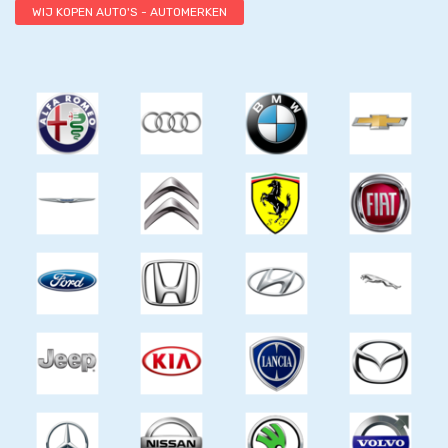
WIJ KOPEN AUTO'S - AUTOMERKEN