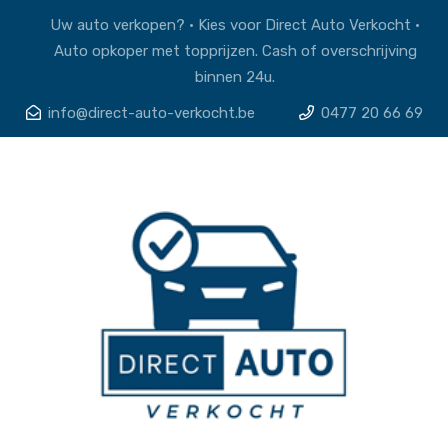
Uw auto verkopen? • Kies voor Direct Auto Verkocht •
Auto opkoper met topprijzen. Cash of overschrijving
binnen 24u.
info@direct-auto-verkocht.be
0477 20 66 69