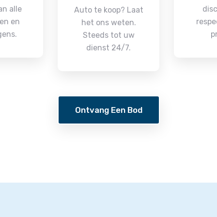
n alle
disc
Auto te koop? Laat
en en
respe
het ons weten.
gens.
p
Steeds tot uw
dienst 24/7.
Ontvang Een Bod