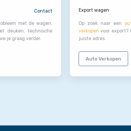
Export wagen
Contact
probleem met de wagen.
Op zoek naar een
au
et deuken, technische
verkopen
voor export? O
e je graag verder.
juiste adres.
Auto Verkopen