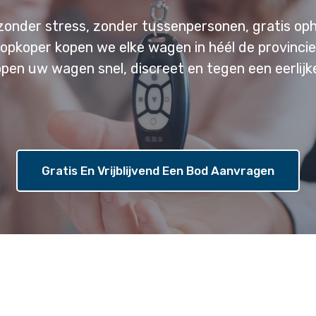
zonder stress, zonder tussenpersonen, gratis oph
 opkoper kopen we elke wagen in héél de provinci
open uw wagen snel, discreet en tegen een eerlijke
Gratis En Vrijblijvend Een Bod Aanvragen