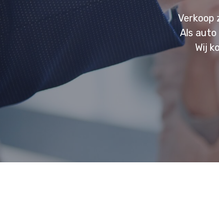
Verkoop 
Als auto
Wij k