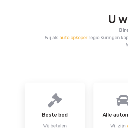
U w
Dir
Wij als
auto opkoper
regio Kuringen ko
Beste bod
Alle auto
Wij betalen
Wij zijn