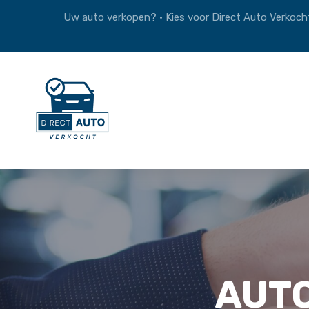
Uw auto verkopen? • Kies voor Direct Auto Verkocht
AUT