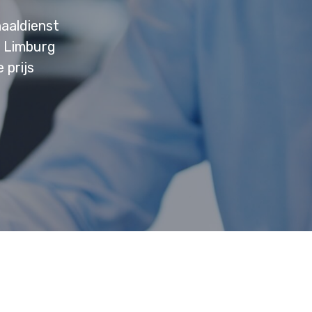
aaldienst
e Limburg
 prijs