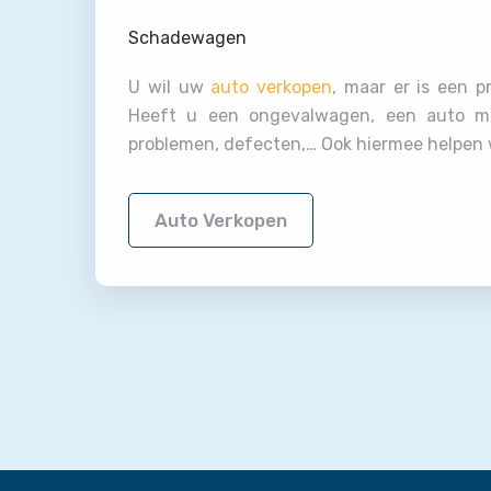
Schadewagen
U wil uw
auto verkopen
, maar er is een 
Heeft u een ongevalwagen, een auto m
problemen, defecten,… Ook hiermee helpen w
Auto Verkopen