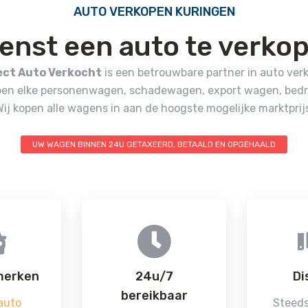
AUTO VERKOPEN KURINGEN
enst een auto te verko
ect Auto Verkocht
is een betrouwbare partner in auto ver
pen elke personenwagen, schadewagen, export wagen, bedri
Wij kopen alle wagens in aan de hoogste mogelijke marktprijs
UW WAGEN BINNEN 24U GETAXEERD, BETAALD EN OPGEHAALD
merken
24u/7
Di
bereikbaar
auto
Steeds