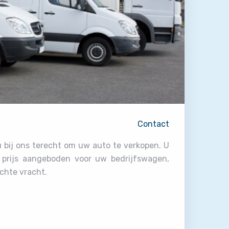
Contact
u bij ons terecht om uw auto te verkopen. U
e prijs aangeboden voor uw bedrijfswagen,
ichte vracht.