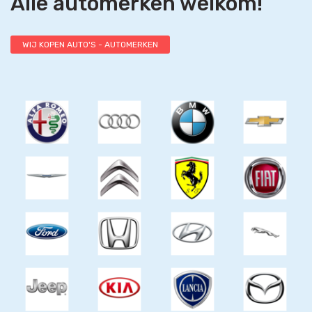
Alle automerken welkom!
WIJ KOPEN AUTO'S - AUTOMERKEN