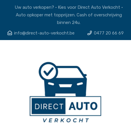
Uw auto verkopen? • Kies voor Direct Auto Verkocht •
Auto opkoper met topprijzen. Cash of overschrijving
binnen 24u.
info@direct-auto-verkocht.be
0477 20 66 69