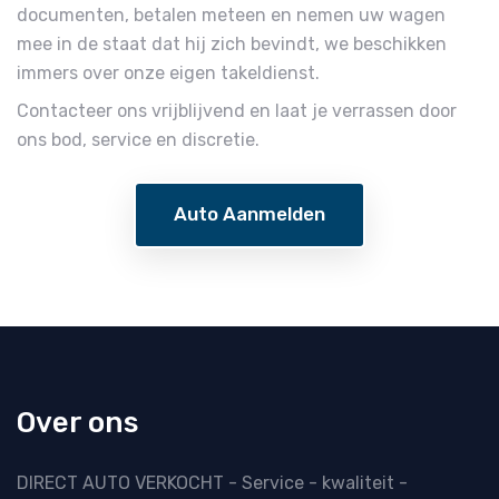
documenten, betalen meteen en nemen uw wagen
mee in de staat dat hij zich bevindt, we beschikken
immers over onze eigen takeldienst.
Contacteer ons vrijblijvend en laat je verrassen door
ons bod, service en discretie.
Auto Aanmelden
Over ons
DIRECT AUTO VERKOCHT - Service - kwaliteit -