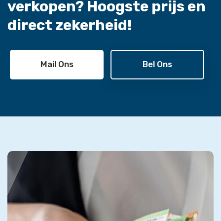
verkopen?
Hoogste prijs en
direct zekerheid!
Mail Ons
Bel Ons