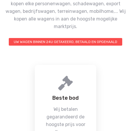
kopen elke personenwagen, schadewagen, export
wagen, bedrijfswagen, terreinwagen, mobilhome,...
Wij
kopen alle wagens in aan de hoogste mogelijke
marktprijs.
UW WAGEN BINNEN 24U GETAXEERD, BETAALD EN OPGEHAALD
Beste bod
Wij betalen
gegarandeerd de
hoogste prijs voor