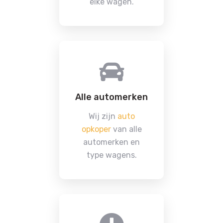
elke wagen.
Alle automerken
Wij zijn
auto
opkoper
van alle
automerken en
type wagens.