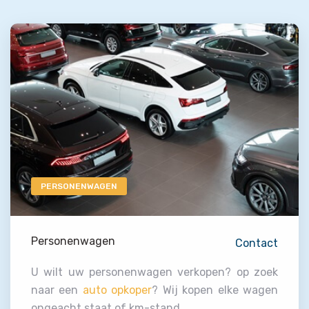
PERSONENWAGEN
Personenwagen
Contact
U wilt uw personenwagen verkopen? op zoek
naar een
auto opkoper
? Wij kopen elke wagen
ongeacht staat of km-stand.