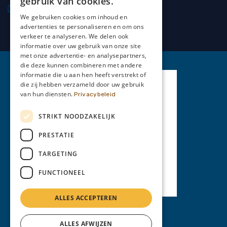
gebruik van cookies.
0477 20 66 69
We gebruiken cookies om inhoud en
advertenties te personaliseren en om ons
verkeer te analyseren. We delen ook
informatie over uw gebruik van onze site
met onze advertentie- en analysepartners,
die deze kunnen combineren met andere
informatie die u aan hen heeft verstrekt of
die zij hebben verzameld door uw gebruik
van hun diensten.
Privacybeleid
STRIKT NOODZAKELIJK
PRESTATIE
TARGETING
FUNCTIONEEL
ALLES ACCEPTEREN
Privacy Policy
ALLES AFWIJZEN