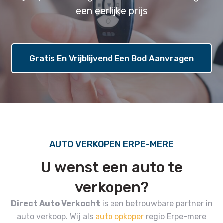
een eerlijke prijs
Gratis En Vrijblijvend Een Bod Aanvragen
AUTO VERKOPEN ERPE-MERE
U wenst een auto te
verkopen?
Direct Auto Verkocht
is een betrouwbare partner in
auto verkoop.
Wij als
auto opkoper
regio Erpe-mere