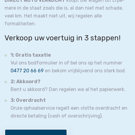
DIRECT AUTO VERKOCHT
koopt uw wagen uit Erpe-
mere in de staat zoals die is, al dan niet met schade,
veel km. Het maakt niet uit, wij regelen alle
formaliteiten.
Verkoop uw voertuig in 3 stappen!
1: Gratis taxatie
Vul ons bodformulier in of bel ons op het nummer
0477 20 66 69
en bekom vrijblijvend ons sterk bod.
2: Akkoord?
Bent u akkoord? Dan regelen we al het papierwerk.
3: Overdracht
Onze ophaalservice regelt een vlotte overdracht en
directe betaling (cash of overschrijving).