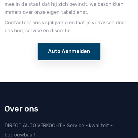
mee in de staat dat hij zich bevindt, we beschikken
immers over onze eigen takeldienst.
Contacteer ons vrijblijvend en laat je verrassen door
ons bod, service en discretie.
Auto Aanmelden
Over ons
DIRECT AUTO VERKOCHT - Service - kwaliteit -
betrouwbaar!