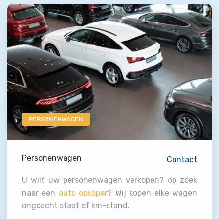
PERSONENWAGEN
Personenwagen
Contact
U wilt uw personenwagen verkopen? op zoek
naar een
auto opkoper
? Wij kopen elke wagen
ongeacht staat of km-stand.