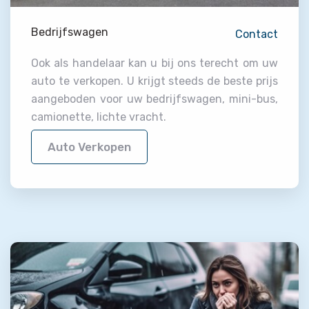
Bedrijfswagen
Contact
Ook als handelaar kan u bij ons terecht om uw
auto te verkopen. U krijgt steeds de beste prijs
aangeboden voor uw bedrijfswagen, mini-bus,
camionette, lichte vracht.
Auto Verkopen