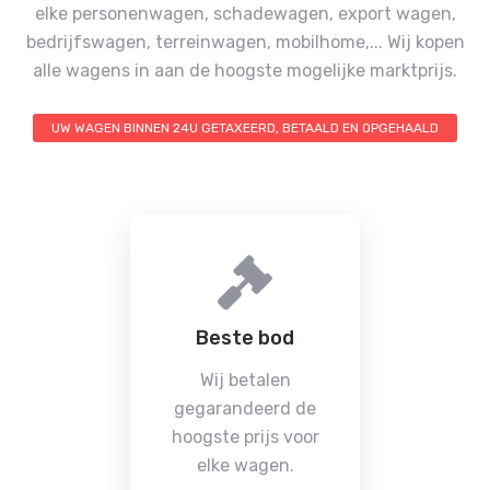
elke personenwagen, schadewagen, export wagen,
bedrijfswagen, terreinwagen, mobilhome,...
Wij kopen
alle wagens in aan de hoogste mogelijke marktprijs.
UW WAGEN BINNEN 24U GETAXEERD, BETAALD EN OPGEHAALD
Beste bod
Wij betalen
gegarandeerd de
hoogste prijs voor
elke wagen.