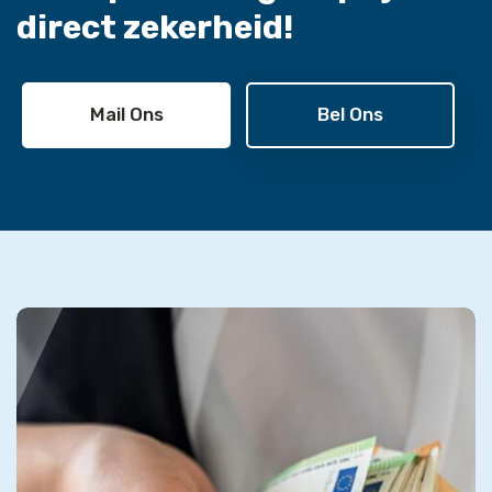
direct zekerheid!
Mail Ons
Bel Ons