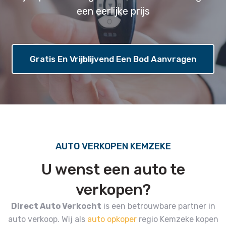
een eerlijke prijs
Gratis En Vrijblijvend Een Bod Aanvragen
AUTO VERKOPEN KEMZEKE
U wenst een auto te
verkopen?
Direct Auto Verkocht
is een betrouwbare partner in
auto verkoop.
Wij als
auto opkoper
regio Kemzeke kopen