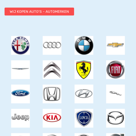
WIJ KOPEN AUTO'S - AUTOMERKEN