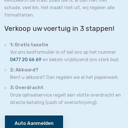
Kemzeke in de staat zoals die is, al dan niet met
schade, veel km. Het maakt niet uit, wij regelen alle
formaliteiten.
Verkoop uw voertuig in 3 stappen!
1: Gratis taxatie
Vul ons bodformulier in of bel ons op het nummer
0477 20 66 69
en bekom vrijblijvend ons sterk bod.
2: Akkoord?
Bent u akkoord? Dan regelen we al het papierwerk.
3: Overdracht
Onze ophaalservice regelt een vlotte overdracht en
directe betaling (cash of overschrijving).
Auto Aanmelden