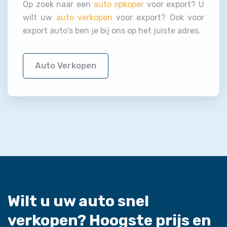
Op zoek naar een
auto opkoper
voor export? U
wilt uw
auto verkopen
voor export? Ook voor
export auto's ben je bij ons op het juiste adres.
Auto Verkopen
Wilt u uw auto snel
verkopen?
Hoogste prijs en