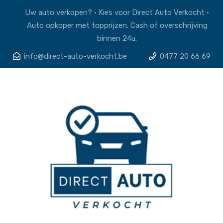
Uw auto verkopen? • Kies voor Direct Auto Verkocht •
Auto opkoper met topprijzen. Cash of overschrijving
binnen 24u.
info@direct-auto-verkocht.be
0477 20 66 69