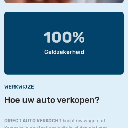
100%
Geldzekerheid
WERKWIJZE
Hoe uw auto verkopen?
DIRECT AUTO VERKOCHT
koopt uw wagen uit