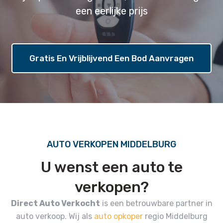
een eerlijke prijs
Gratis En Vrijblijvend Een Bod Aanvragen
AUTO VERKOPEN MIDDELBURG
U wenst een auto te
verkopen?
Direct Auto Verkocht
is een betrouwbare partner in
auto verkoop.
Wij als
auto opkoper
regio Middelburg