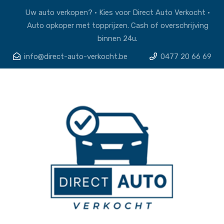
Uw auto verkopen? • Kies voor Direct Auto Verkocht •
Auto opkoper met topprijzen. Cash of overschrijving
binnen 24u.
info@direct-auto-verkocht.be
0477 20 66 69