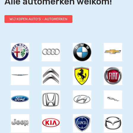
Alle automerken welkom!
WIJ KOPEN AUTO'S - AUTOMERKEN