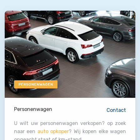
PERSONENWAGEN
Personenwagen
Contact
U wilt uw personenwagen verkopen? op zoek
naar een
auto opkoper
? Wij kopen elke wagen
ongeacht staat of km-stand.