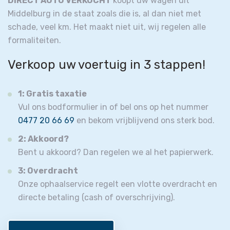
DIRECT AUTO VERKOCHT
koopt uw wagen uit
Middelburg in de staat zoals die is, al dan niet met
schade, veel km. Het maakt niet uit, wij regelen alle
formaliteiten.
Verkoop uw voertuig in 3 stappen!
1: Gratis taxatie
Vul ons bodformulier in of bel ons op het nummer
0477 20 66 69
en bekom vrijblijvend ons sterk bod.
2: Akkoord?
Bent u akkoord? Dan regelen we al het papierwerk.
3: Overdracht
Onze ophaalservice regelt een vlotte overdracht en
directe betaling (cash of overschrijving).