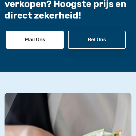
verkopen?
Hoogste prijs en
direct zekerheid!
Mail Ons
Bel Ons