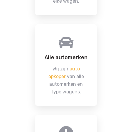
elke wagen.
Alle automerken
Wij zijn
auto
opkoper
van alle
automerken en
type wagens.