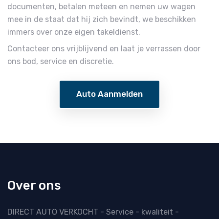
documenten, betalen meteen en nemen uw wagen
mee in de staat dat hij zich bevindt, we beschikken
immers over onze eigen takeldienst.
Contacteer ons vrijblijvend en laat je verrassen door
ons bod, service en discretie.
Auto Aanmelden
Over ons
DIRECT AUTO VERKOCHT - Service - kwaliteit -