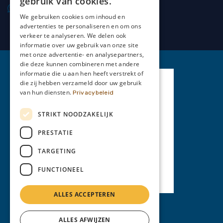
gebruik van cookies.
0477 20 66 69
We gebruiken cookies om inhoud en
advertenties te personaliseren en om ons
verkeer te analyseren. We delen ook
informatie over uw gebruik van onze site
met onze advertentie- en analysepartners,
die deze kunnen combineren met andere
informatie die u aan hen heeft verstrekt of
die zij hebben verzameld door uw gebruik
van hun diensten.
Privacybeleid
STRIKT NOODZAKELIJK
PRESTATIE
TARGETING
FUNCTIONEEL
ALLES ACCEPTEREN
Privacy Policy
ALLES AFWIJZEN