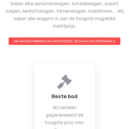
kopen elke personenwagen, schadewagen, export
wagen, bedrijfswagen, terreinwagen, mobilhome,...
Wij
kopen alle wagens in aan de hoogste mogelijke
marktprijs.
UW WAGEN BINNEN 24U GETAXEERD, BETAALD EN OPGEHAALD
Beste bod
Wij betalen
gegarandeerd de
hoogste prijs voor