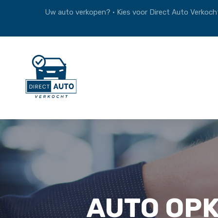
Uw auto verkopen? • Kies voor Direct Auto Verkocht
AUTO OPK