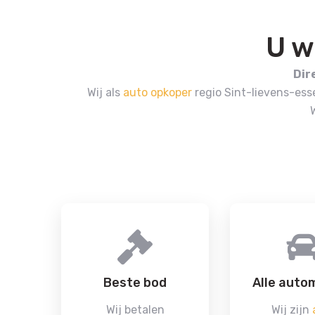
U w
Dir
Wij als
auto opkoper
regio Sint-lievens-ess
Beste bod
Alle auto
Wij betalen
Wij zijn