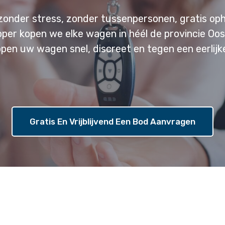
zonder stress, zonder tussenpersonen, gratis oph
oper kopen we elke wagen in héél de provincie Oo
open uw wagen snel, discreet en tegen een eerlijke
Gratis En Vrijblijvend Een Bod Aanvragen