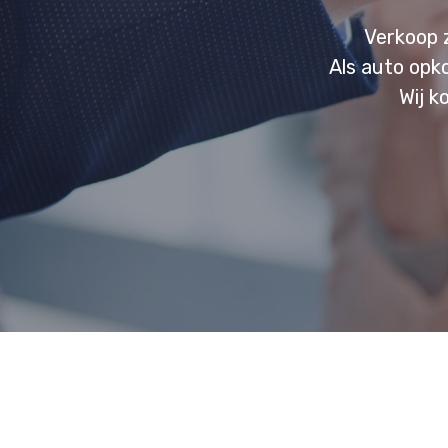
Verkoop 
Als auto opk
Wij k