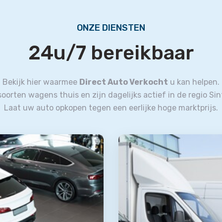
ONZE DIENSTEN
24u/7 bereikbaar
Bekijk hier waarmee
Direct Auto Verkocht
u kan helpen.
e soorten wagens thuis en zijn dagelijks actief in de regio Si
Laat uw auto opkopen tegen een eerlijke hoge marktprijs.