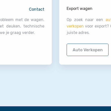
Export wagen
Contact
probleem met de wagen.
Op zoek naar een
au
et deuken, technische
verkopen
voor export? O
e je graag verder.
juiste adres.
Auto Verkopen