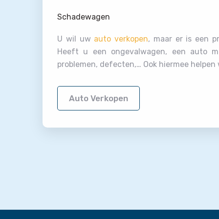
Schadewagen
U wil uw
auto verkopen
, maar er is een 
Heeft u een ongevalwagen, een auto m
problemen, defecten,… Ook hiermee helpen w
Auto Verkopen