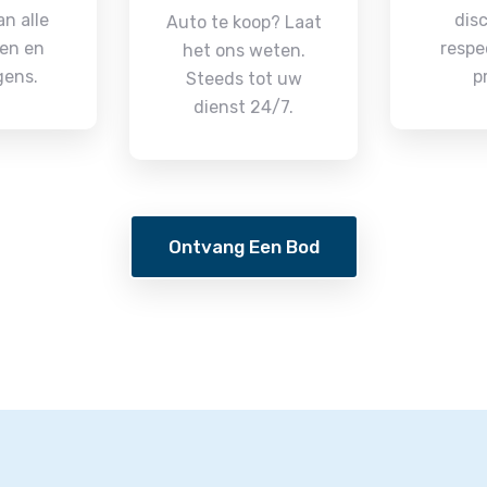
n alle
disc
Auto te koop? Laat
en en
respe
het ons weten.
gens.
p
Steeds tot uw
dienst 24/7.
Ontvang Een Bod