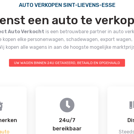
AUTO VERKOPEN SINT-LIEVENS-ESSE
enst een auto te verko
ect Auto Verkocht
is een betrouwbare partner in auto ver
e kopen elke personenwagen, schadewagen, export wagen, b
Wij kopen alle wagens in aan de hoogste mogelijke marktprijs
UW WAGEN BINNEN 24U GETAXEERD, BETAALD EN OPGEHAALD
merken
24u/7
Di
bereikbaar
auto
Steeds