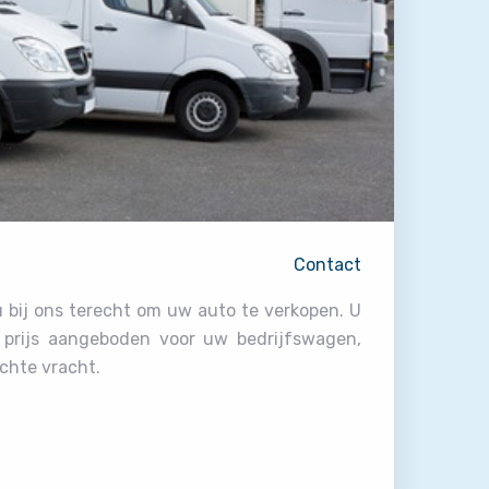
Contact
u bij ons terecht om uw auto te verkopen. U
e prijs aangeboden voor uw bedrijfswagen,
ichte vracht.