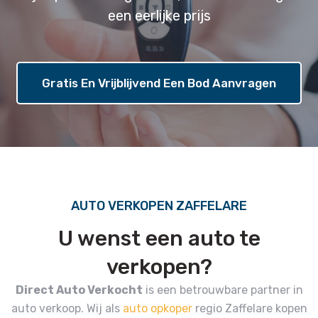
een eerlijke prijs
Gratis En Vrijblijvend Een Bod Aanvragen
AUTO VERKOPEN ZAFFELARE
U wenst een auto te
verkopen?
Direct Auto Verkocht
is een betrouwbare partner in
auto verkoop.
Wij als
auto opkoper
regio Zaffelare kopen