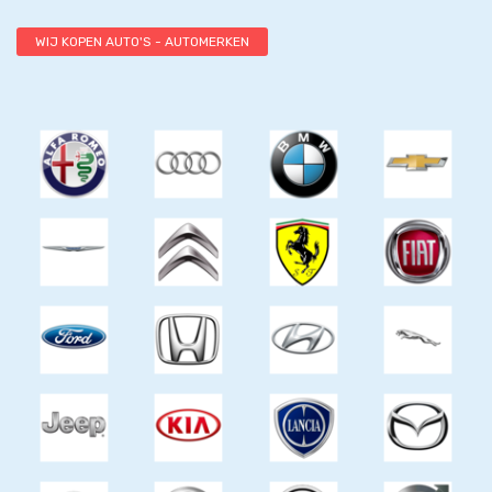
WIJ KOPEN AUTO'S - AUTOMERKEN