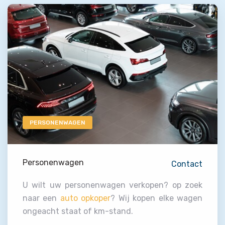
PERSONENWAGEN
Personenwagen
Contact
U wilt uw personenwagen verkopen? op zoek
naar een
auto opkoper
? Wij kopen elke wagen
ongeacht staat of km-stand.