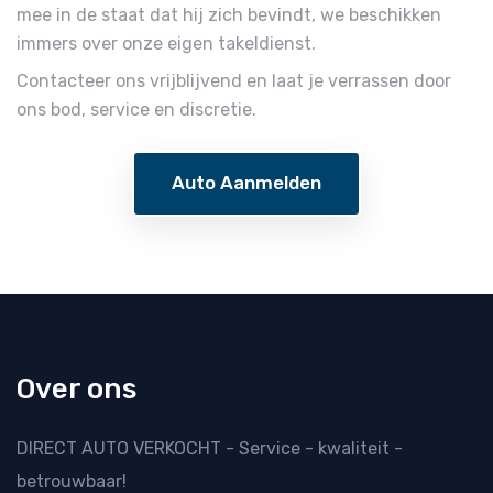
mee in de staat dat hij zich bevindt, we beschikken
immers over onze eigen takeldienst.
Contacteer ons vrijblijvend en laat je verrassen door
ons bod, service en discretie.
Auto Aanmelden
Over ons
DIRECT AUTO VERKOCHT - Service - kwaliteit -
betrouwbaar!