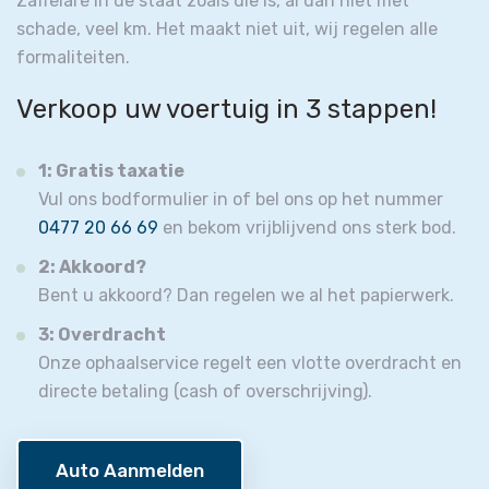
Zaffelare in de staat zoals die is, al dan niet met
schade, veel km. Het maakt niet uit, wij regelen alle
formaliteiten.
Verkoop uw voertuig in 3 stappen!
1: Gratis taxatie
Vul ons bodformulier in of bel ons op het nummer
0477 20 66 69
en bekom vrijblijvend ons sterk bod.
2: Akkoord?
Bent u akkoord? Dan regelen we al het papierwerk.
3: Overdracht
Onze ophaalservice regelt een vlotte overdracht en
directe betaling (cash of overschrijving).
Auto Aanmelden