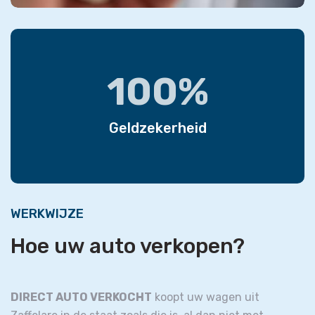
100%
Geldzekerheid
WERKWIJZE
Hoe uw auto verkopen?
DIRECT AUTO VERKOCHT
koopt uw wagen uit