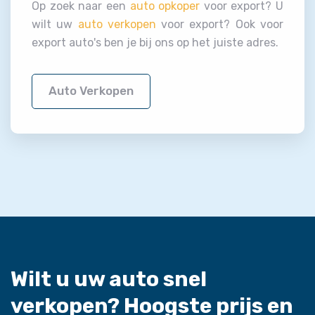
Op zoek naar een
auto opkoper
voor export? U
wilt uw
auto verkopen
voor export? Ook voor
export auto's ben je bij ons op het juiste adres.
Auto Verkopen
Wilt u uw auto snel
verkopen?
Hoogste prijs en