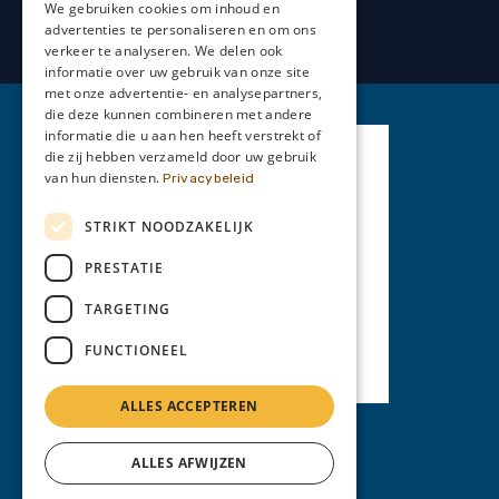
We gebruiken cookies om inhoud en
advertenties te personaliseren en om ons
verkeer te analyseren. We delen ook
informatie over uw gebruik van onze site
met onze advertentie- en analysepartners,
die deze kunnen combineren met andere
informatie die u aan hen heeft verstrekt of
die zij hebben verzameld door uw gebruik
van hun diensten.
Privacybeleid
STRIKT NOODZAKELIJK
PRESTATIE
TARGETING
FUNCTIONEEL
ALLES ACCEPTEREN
Privacy Policy
ALLES AFWIJZEN