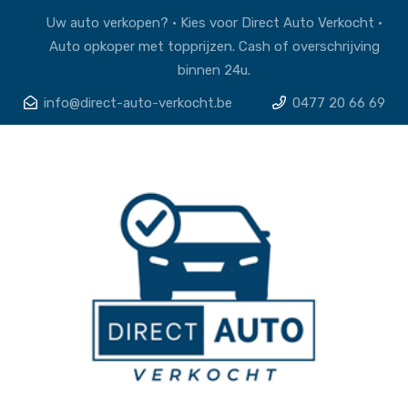
Uw auto verkopen? • Kies voor Direct Auto Verkocht •
Auto opkoper met topprijzen. Cash of overschrijving
binnen 24u.
info@direct-auto-verkocht.be
0477 20 66 69