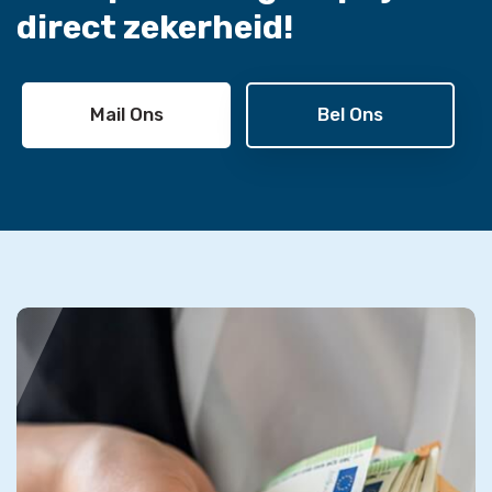
direct zekerheid!
Mail Ons
Bel Ons