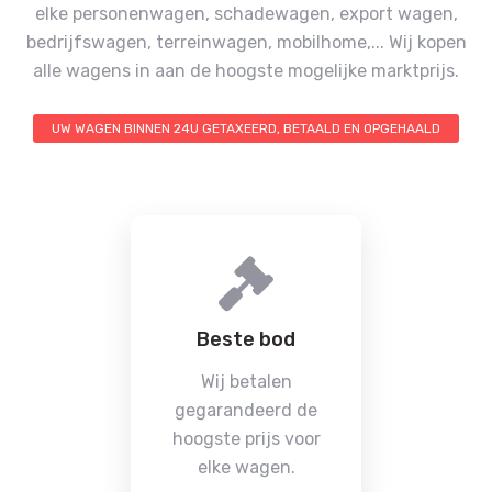
elke personenwagen, schadewagen, export wagen,
bedrijfswagen, terreinwagen, mobilhome,...
Wij kopen
alle wagens in aan de hoogste mogelijke marktprijs.
UW WAGEN BINNEN 24U GETAXEERD, BETAALD EN OPGEHAALD
Beste bod
Wij betalen
gegarandeerd de
hoogste prijs voor
elke wagen.