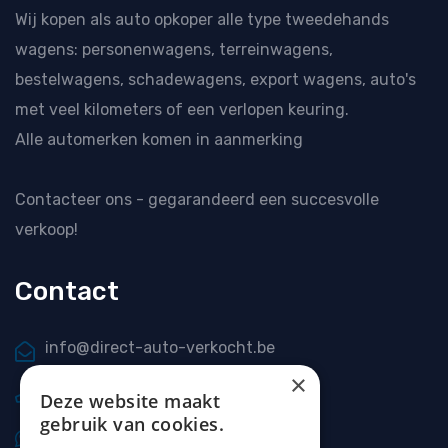
Wij kopen als
auto opkoper
alle type tweedehands
wagens: personenwagens, terreinwagens,
bestelwagens, schadewagens, export wagens, auto's
met veel kilometers of een verlopen keuring.
Alle automerken komen in aanmerking
Contacteer ons
- gegarandeerd een succesvolle
verkoop!
Contact
info@direct-auto-verkocht.be
×
0477 20 66 69
Deze website maakt
gebruik van cookies.
0477 20 66 69