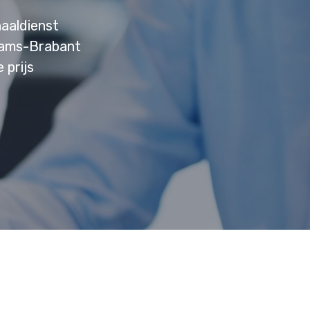
aaldienst
laams-Brabant
 prijs