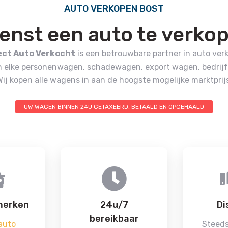
AUTO VERKOPEN BOST
enst een auto te verko
ect Auto Verkocht
is een betrouwbare partner in auto ver
n elke personenwagen, schadewagen, export wagen, bedrijf
Wij kopen alle wagens in aan de hoogste mogelijke marktprijs
UW WAGEN BINNEN 24U GETAXEERD, BETAALD EN OPGEHAALD
merken
24u/7
Di
bereikbaar
auto
Steeds