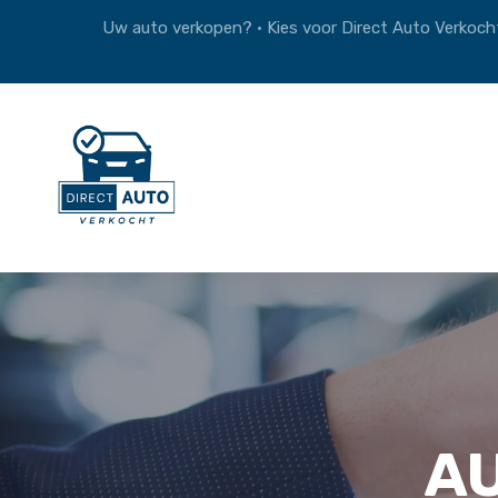
Uw auto verkopen? • Kies voor Direct Auto Verkocht
A