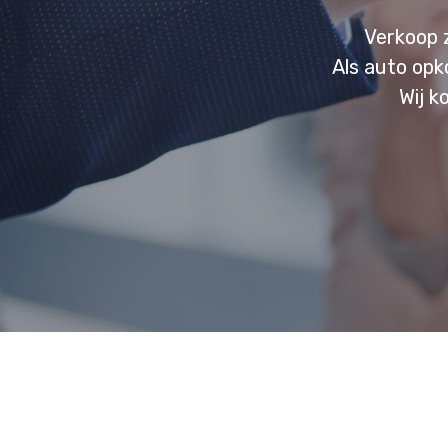
Verkoop 
Als auto opk
Wij k