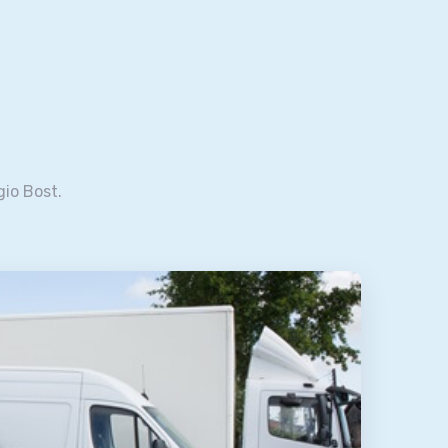
gio Bost.