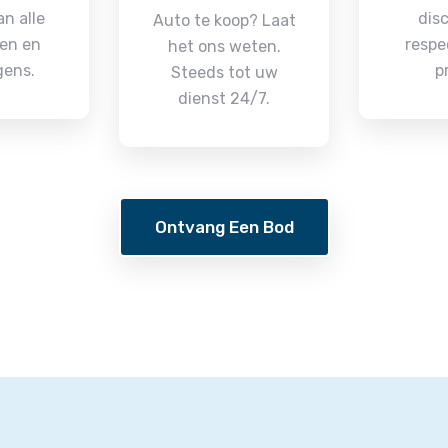
n alle
disc
Auto te koop? Laat
en en
respe
het ons weten.
gens.
p
Steeds tot uw
dienst 24/7.
Ontvang Een Bod