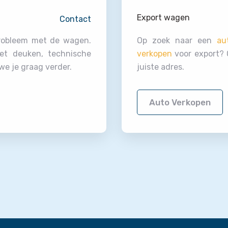
Export wagen
Contact
probleem met de wagen.
Op zoek naar een
au
et deuken, technische
verkopen
voor export? O
e je graag verder.
juiste adres.
Auto Verkopen