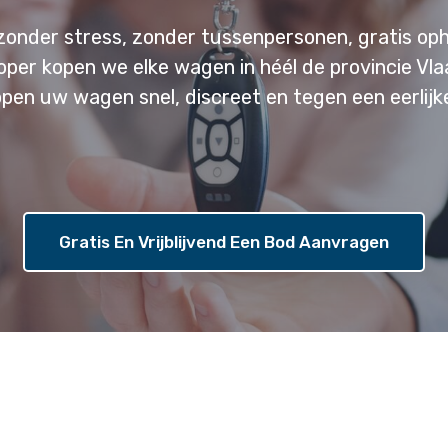
zonder stress, zonder tussenpersonen, gratis oph
oper kopen we elke wagen in héél de provincie V
open uw wagen snel, discreet en tegen een eerlijke
Gratis En Vrijblijvend Een Bod Aanvragen