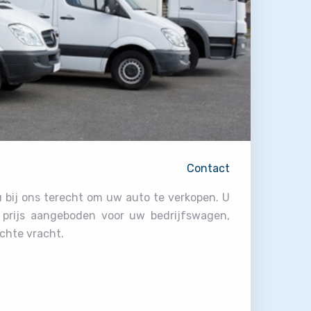
Contact
u bij ons terecht om uw auto te verkopen. U
e prijs aangeboden voor uw bedrijfswagen,
ichte vracht.