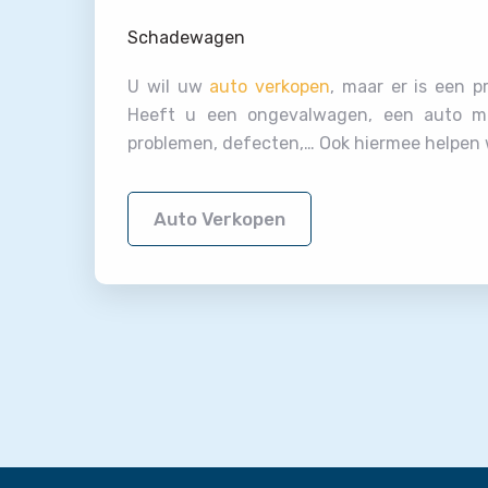
Schadewagen
U wil uw
auto verkopen
, maar er is een 
Heeft u een ongevalwagen, een auto m
problemen, defecten,… Ook hiermee helpen w
Auto Verkopen