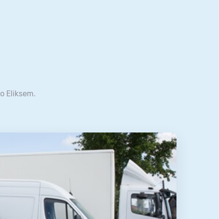
io Eliksem.