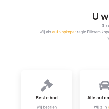
U w
Dir
Wij als
auto opkoper
regio Eliksem kop
Beste bod
Alle auto
Wij betalen
Wij zijn