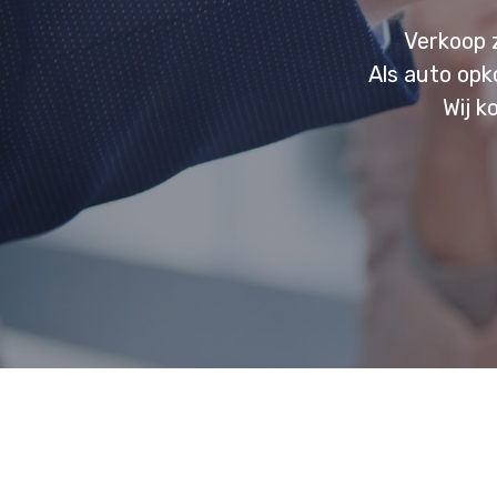
Verkoop 
Als auto opk
Wij k