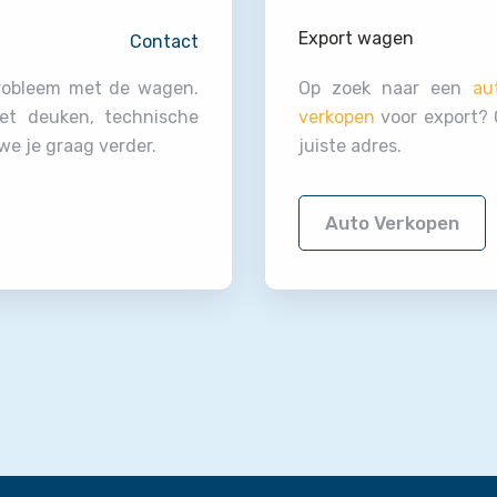
Export wagen
Contact
probleem met de wagen.
Op zoek naar een
au
et deuken, technische
verkopen
voor export? O
e je graag verder.
juiste adres.
Auto Verkopen