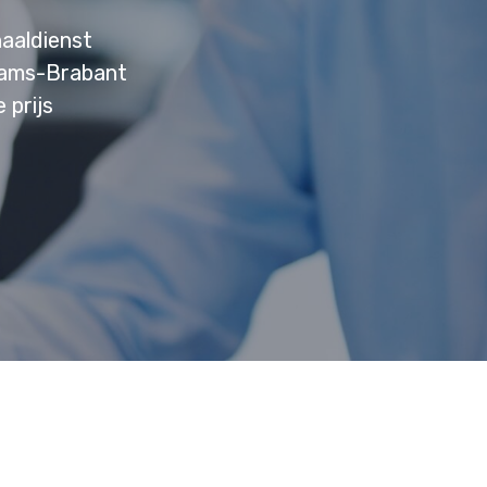
aaldienst
laams-Brabant
 prijs