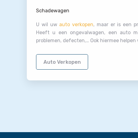
Schadewagen
U wil uw
auto verkopen
, maar er is een 
Heeft u een ongevalwagen, een auto m
problemen, defecten,… Ook hiermee helpen w
Auto Verkopen