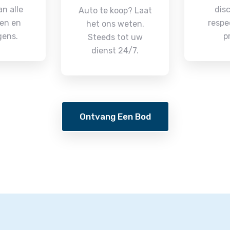
n alle
disc
Auto te koop? Laat
en en
respe
het ons weten.
gens.
p
Steeds tot uw
dienst 24/7.
Ontvang Een Bod