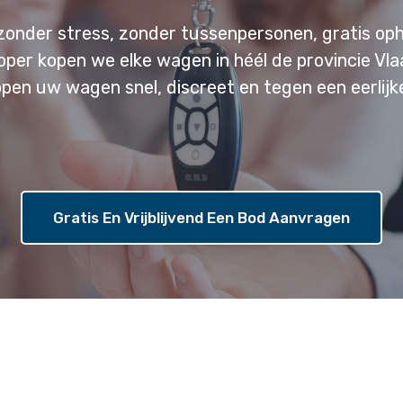
zonder stress, zonder tussenpersonen, gratis oph
oper kopen we elke wagen in héél de provincie V
open uw wagen snel, discreet en tegen een eerlijke
Gratis En Vrijblijvend Een Bod Aanvragen