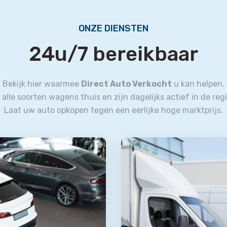
ONZE DIENSTEN
24u/7 bereikbaar
Bekijk hier waarmee
Direct Auto Verkocht
u kan helpen.
n alle soorten wagens thuis en zijn dagelijks actief in de reg
Laat uw auto opkopen tegen een eerlijke hoge marktprijs.