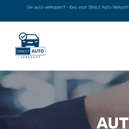
Uw auto verkopen? • Kies voor Direct Auto Verkocht
AUT