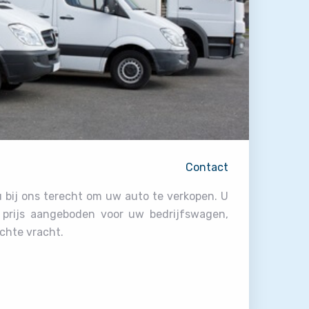
Contact
u bij ons terecht om uw auto te verkopen. U
e prijs aangeboden voor uw bedrijfswagen,
ichte vracht.