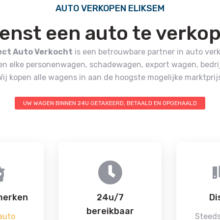
AUTO VERKOPEN ELIKSEM
enst een auto te verko
ect Auto Verkocht
is een betrouwbare partner in auto ver
en elke personenwagen, schadewagen, export wagen, bedrij
Wij kopen alle wagens in aan de hoogste mogelijke marktprijs
UW WAGEN BINNEN 24U GETAXEERD, BETAALD EN OPGEHAALD
merken
24u/7
Di
bereikbaar
auto
Steeds