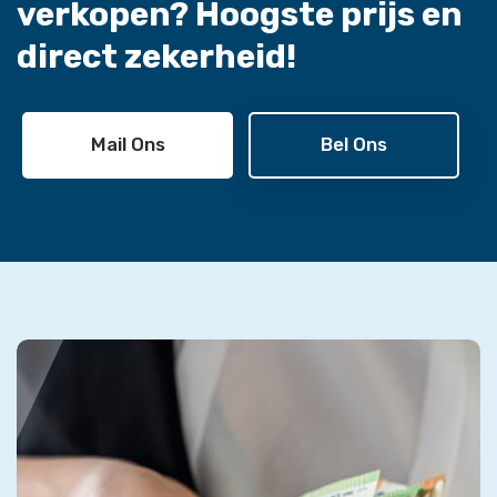
verkopen?
Hoogste prijs en
direct zekerheid!
Mail Ons
Bel Ons