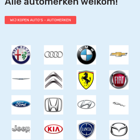
Alle automerken welkom!
WIJ KOPEN AUTO'S - AUTOMERKEN