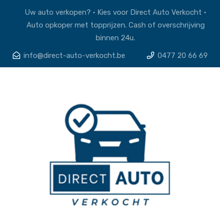
Uw auto verkopen? • Kies voor Direct Auto Verkocht •
Auto opkoper met topprijzen. Cash of overschrijving
binnen 24u.
info@direct-auto-verkocht.be
0477 20 66 69