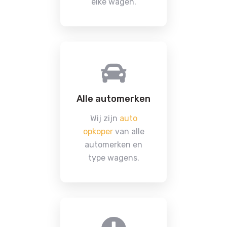
elke wagen.
Alle automerken
Wij zijn
auto
opkoper
van alle
automerken en
type wagens.