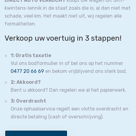
DIRECT AUTO VERKOCHT
koopt uw wagen uit Sint-
kwintens-lennik in de staat zoals die is, al dan niet met
schade, veel km. Het maakt niet uit, wij regelen alle
formaliteiten.
Verkoop uw voertuig in 3 stappen!
1: Gratis taxatie
Vul ons bodformulier in of bel ons op het nummer
0477 20 66 69
en bekom vrijblijvend ons sterk bod.
2: Akkoord?
Bent u akkoord? Dan regelen we al het papierwerk.
3: Overdracht
Onze ophaalservice regelt een vlotte overdracht en
directe betaling (cash of overschrijving).