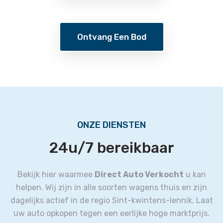
Ontvang Een Bod
ONZE DIENSTEN
24u/7 bereikbaar
Bekijk hier waarmee
Direct Auto Verkocht
u kan
helpen.
Wij zijn in alle soorten wagens thuis en zijn
dagelijks actief in de regio Sint-kwintens-lennik.
Laat
uw auto opkopen tegen een eerlijke hoge marktprijs.