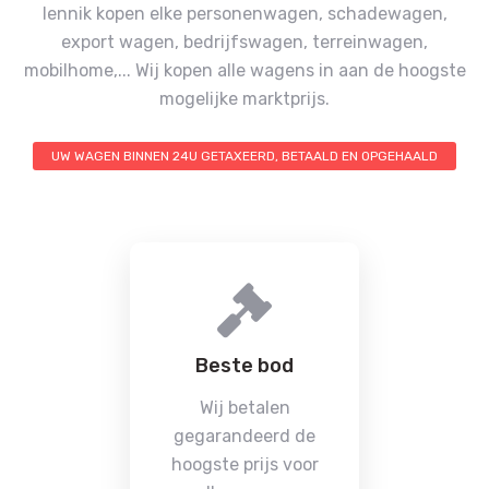
lennik kopen elke personenwagen, schadewagen,
export wagen, bedrijfswagen, terreinwagen,
mobilhome,...
Wij kopen alle wagens in aan de hoogste
mogelijke marktprijs.
UW WAGEN BINNEN 24U GETAXEERD, BETAALD EN OPGEHAALD
Beste bod
Wij betalen
gegarandeerd de
hoogste prijs voor