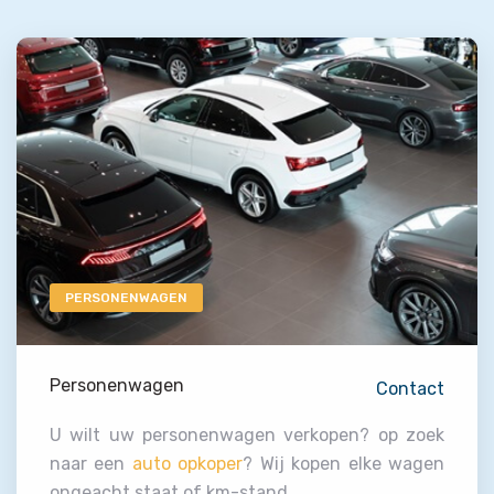
PERSONENWAGEN
Personenwagen
Contact
U wilt uw personenwagen verkopen? op zoek
naar een
auto opkoper
? Wij kopen elke wagen
ongeacht staat of km-stand.