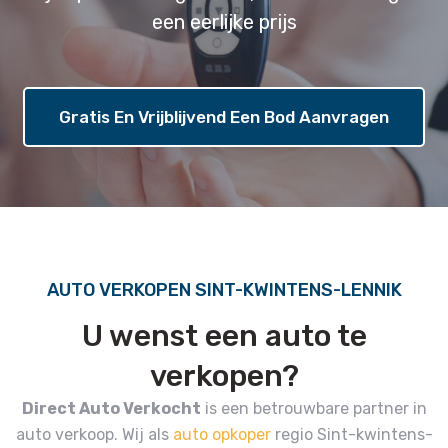
een eerlijke prijs
Gratis En Vrijblijvend Een Bod Aanvragen
AUTO VERKOPEN SINT-KWINTENS-LENNIK
U wenst een auto te
verkopen?
Direct Auto Verkocht
is een betrouwbare partner in
auto verkoop.
Wij als
auto opkoper
regio Sint-kwintens-