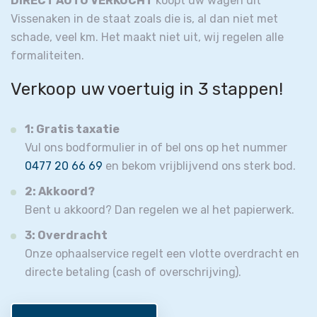
DIRECT AUTO VERKOCHT
koopt uw wagen uit
Vissenaken in de staat zoals die is, al dan niet met
schade, veel km. Het maakt niet uit, wij regelen alle
formaliteiten.
Verkoop uw voertuig in 3 stappen!
1: Gratis taxatie
Vul ons bodformulier in of bel ons op het nummer
0477 20 66 69
en bekom vrijblijvend ons sterk bod.
2: Akkoord?
Bent u akkoord? Dan regelen we al het papierwerk.
3: Overdracht
Onze ophaalservice regelt een vlotte overdracht en
directe betaling (cash of overschrijving).