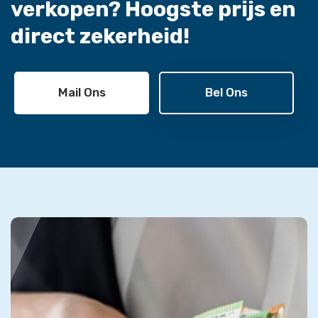
verkopen?
Hoogste prijs en
direct zekerheid!
Mail Ons
Bel Ons