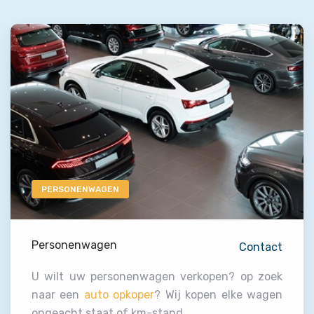
PERSONENWAGEN
Personenwagen
Contact
U wilt uw personenwagen verkopen? op zoek
naar een
auto opkoper
? Wij kopen elke wagen
ongeacht staat of km-stand.