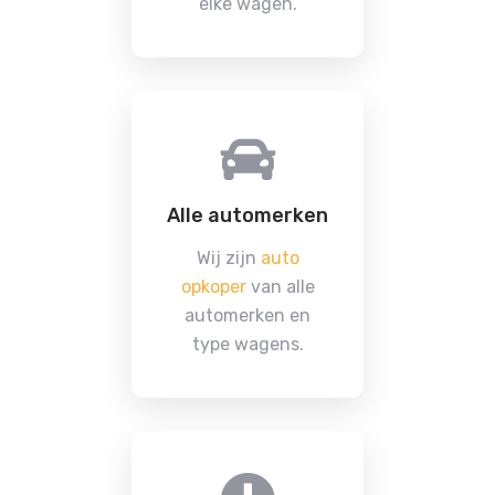
elke wagen.
Alle automerken
Wij zijn
auto
opkoper
van alle
automerken en
type wagens.