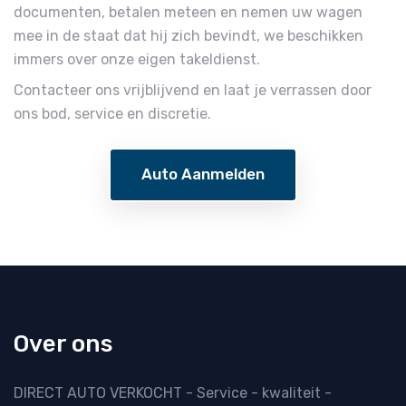
documenten, betalen meteen en nemen uw wagen
mee in de staat dat hij zich bevindt, we beschikken
immers over onze eigen takeldienst.
Contacteer ons vrijblijvend en laat je verrassen door
ons bod, service en discretie.
Auto Aanmelden
Over ons
DIRECT AUTO VERKOCHT - Service - kwaliteit -