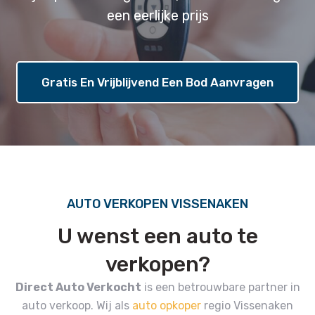
een eerlijke prijs
Gratis En Vrijblijvend Een Bod Aanvragen
AUTO VERKOPEN VISSENAKEN
U wenst een auto te
verkopen?
Direct Auto Verkocht
is een betrouwbare partner in
auto verkoop.
Wij als
auto opkoper
regio Vissenaken