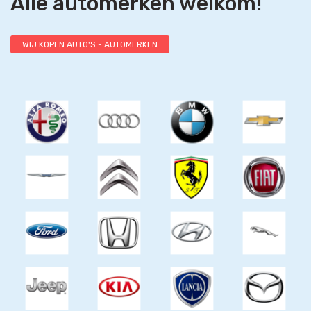
Alle automerken welkom!
WIJ KOPEN AUTO'S - AUTOMERKEN