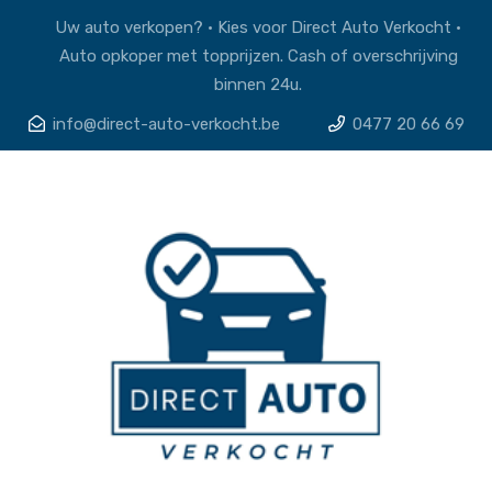
Uw auto verkopen? • Kies voor Direct Auto Verkocht •
Auto opkoper met topprijzen. Cash of overschrijving
binnen 24u.
info@direct-auto-verkocht.be
0477 20 66 69