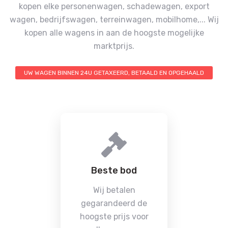
kopen elke personenwagen, schadewagen, export
wagen, bedrijfswagen, terreinwagen, mobilhome,...
Wij
kopen alle wagens in aan de hoogste mogelijke
marktprijs.
UW WAGEN BINNEN 24U GETAXEERD, BETAALD EN OPGEHAALD
Beste bod
Wij betalen
gegarandeerd de
hoogste prijs voor