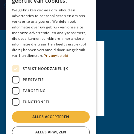
gebruik van cookies.
0477 20 66 69
We gebruiken cookies om inhoud en
advertenties te personaliseren en om ons
verkeer te analyseren. We delen ook
informatie over uw gebruik van onze site
met onze advertentie- en analysepartners,
die deze kunnen combineren met andere
informatie die u aan hen heeft verstrekt of
die zij hebben verzameld door uw gebruik
van hun diensten.
Privacybeleid
STRIKT NOODZAKELIJK
PRESTATIE
TARGETING
FUNCTIONEEL
ALLES ACCEPTEREN
Privacy Policy
ALLES AFWIJZEN