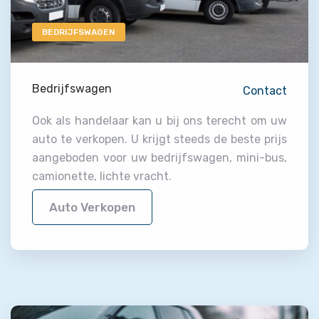
BEDRIJFSWAGEN
Bedrijfswagen
Contact
Ook als handelaar kan u bij ons terecht om uw
auto te verkopen. U krijgt steeds de beste prijs
aangeboden voor uw bedrijfswagen, mini-bus,
camionette, lichte vracht.
Auto Verkopen