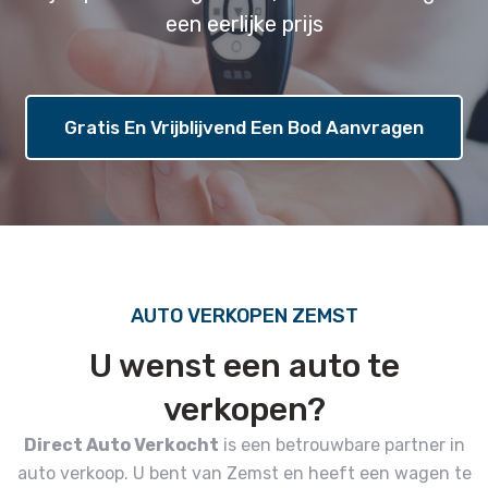
een eerlijke prijs
Gratis En Vrijblijvend Een Bod Aanvragen
AUTO VERKOPEN ZEMST
U wenst een auto te
verkopen?
Direct Auto Verkocht
is een betrouwbare partner in
auto verkoop.
U bent van Zemst en heeft een wagen te