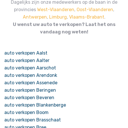
Dagelijks zijn onze medewerkers op de baan in de
provincies
West-Vlaanderen
,
Oost-Vlaanderen
,
Antwerpen
,
Limburg
,
Vlaams-Brabant
.
U wenst uw auto te verkopen? Laat het ons
vandaag nog weten!
auto verkopen Aalst
auto verkopen Aalter
auto verkopen Aarschot
auto verkopen Arendonk
auto verkopen Assenede
auto verkopen Beringen
auto verkopen Beveren
auto verkopen Blankenberge
auto verkopen Boom
auto verkopen Brasschaat
auto verkopen Bree