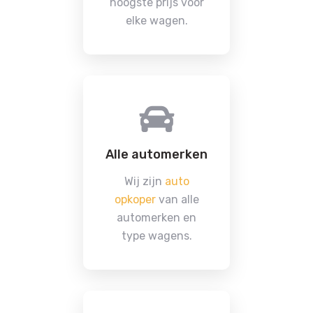
hoogste prijs voor
elke wagen.
Alle automerken
Wij zijn
auto
opkoper
van alle
automerken en
type wagens.