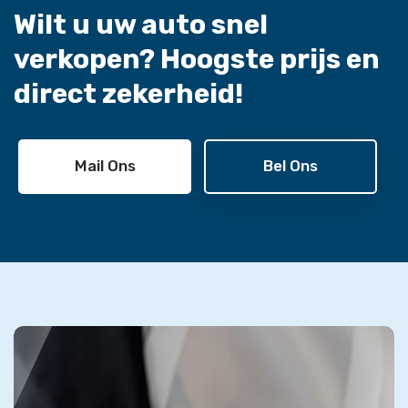
Wilt u uw auto snel
verkopen?
Hoogste prijs en
direct zekerheid!
Mail Ons
Bel Ons