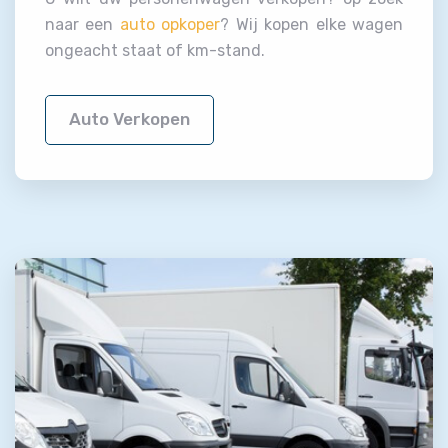
naar een
auto opkoper
? Wij kopen elke wagen
ongeacht staat of km-stand.
Auto Verkopen