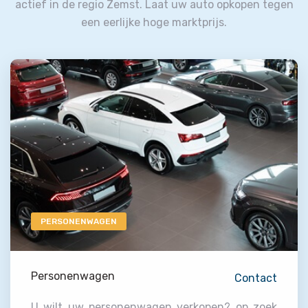
actief in de regio Zemst.
Laat uw auto opkopen tegen
een eerlijke hoge marktprijs.
PERSONENWAGEN
Personenwagen
Contact
U wilt uw personenwagen verkopen? op zoek