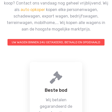
koop? Contact ons vandaag nog geheel vrijblijvend.
Wij
als
auto opkoper
kopen elke personenwagen,
schadewagen, export wagen, bedrijfswagen,
terreinwagen, mobilhome,...
Wij kopen alle wagens in
aan de hoogste mogelijke marktprijs.
UW WAGEN BINNEN 24U GETAXEERD, BETAALD EN OPGEHAALD
Beste bod
Wij betalen
gegarandeerd de