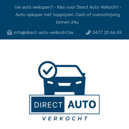
Uw auto verkopen? • Kies voor Direct Auto Verkocht •
Auto opkoper met topprijzen. Cash of overschrijving
binnen 24u.
info@direct-auto-verkocht.be
0477 20 66 69