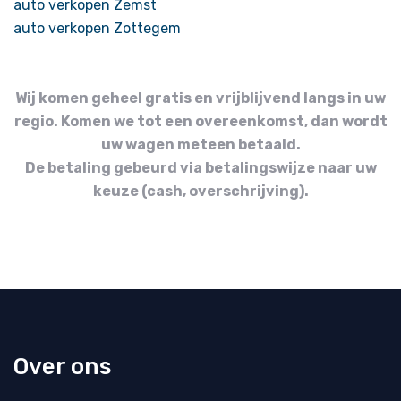
auto verkopen Zemst
auto verkopen Zottegem
Wij komen geheel gratis en vrijblijvend langs in uw
regio. Komen we tot een overeenkomst, dan wordt
uw wagen meteen betaald.
De betaling gebeurd via betalingswijze naar uw
keuze (cash, overschrijving).
Over ons