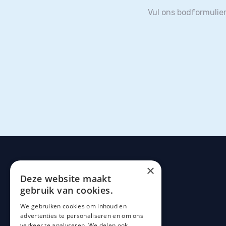
Vul ons bodformulie
×
Deze website maakt
gebruik van cookies.
Over ons
We gebruiken cookies om inhoud en
advertenties te personaliseren en om ons
verkeer te analyseren. We delen ook