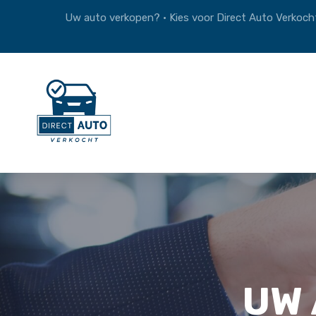
Uw auto verkopen? • Kies voor Direct Auto Verkocht
UW 