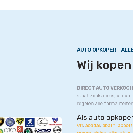
AUTO OPKOPER - ALL
Wij kopen
DIRECT AUTO VERKOC
staat zoals die is, al dan
regelen alle formaliteiten
Als auto opkoper 
9ff
,
abadal
,
abath
,
abbott