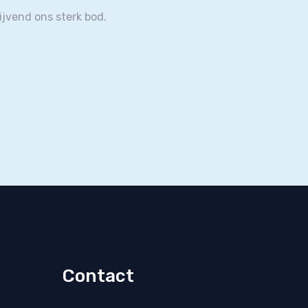
ijvend ons sterk bod.
Contact