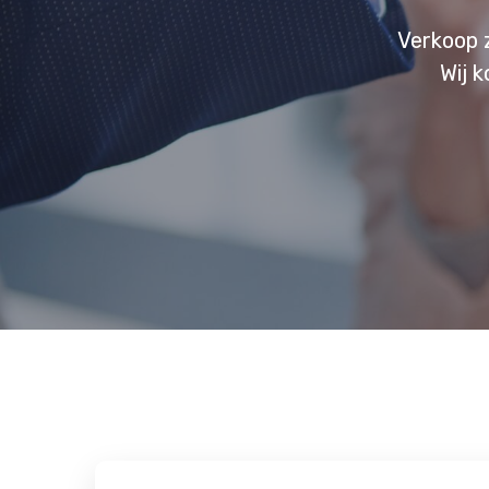
Verkoop 
Wij k