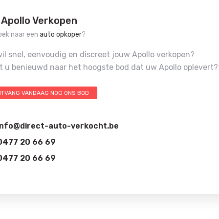
 Apollo Verkopen
oek naar een
auto opkoper
?
il snel, eenvoudig en discreet jouw Apollo verkopen?
t u benieuwd naar het hoogste bod dat uw Apollo oplevert?
NTVANG VANDAAG NOG ONS BOD
info@direct-auto-verkocht.be
0477 20 66 69
0477 20 66 69