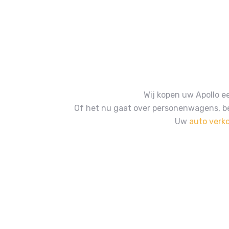
Wij kopen uw Apollo e
Of het nu gaat over personenwagens, b
Uw
auto verk