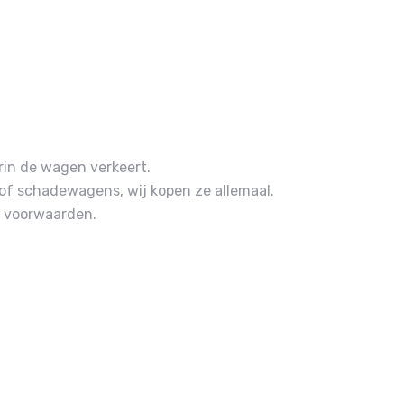
rin de wagen verkeert.
f schadewagens, wij kopen ze allemaal.
n voorwaarden.