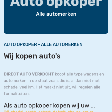
Auto opkoper
Alle automerken
AUTO OPKOPER - ALLE AUTOMERKEN
Wij kopen auto's
DIRECT AUTO VERKOCHT
koopt alle type wagens en
automerken in de staat zoals die is, al dan niet met
schade, veel km. Het maakt niet uit, wij regelen alle
formaliteiten.
Als auto opkoper kopen wij uw ...