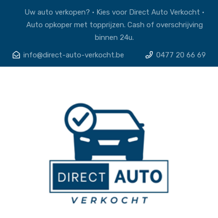
Uw auto verkopen? • Kies voor Direct Auto Verkocht •
Auto opkoper met topprijzen. Cash of overschrijving
binnen 24u.
info@direct-auto-verkocht.be
0477 20 66 69