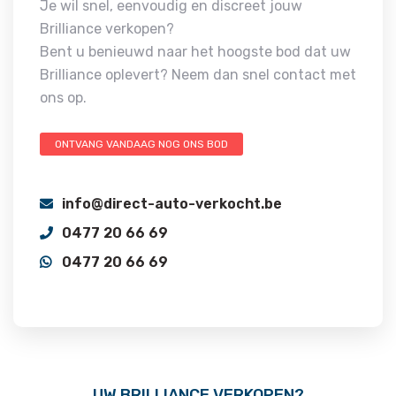
Je wil snel, eenvoudig en discreet jouw
Brilliance verkopen?
Bent u benieuwd naar het hoogste bod dat uw
Brilliance oplevert? Neem dan snel contact met
ons op.
ONTVANG VANDAAG NOG ONS BOD
info@direct-auto-verkocht.be
0477 20 66 69
0477 20 66 69
UW BRILLIANCE VERKOPEN?