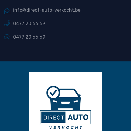
info@direct-auto-verkocht.be
0477 20 66 69
0477 20 66 69