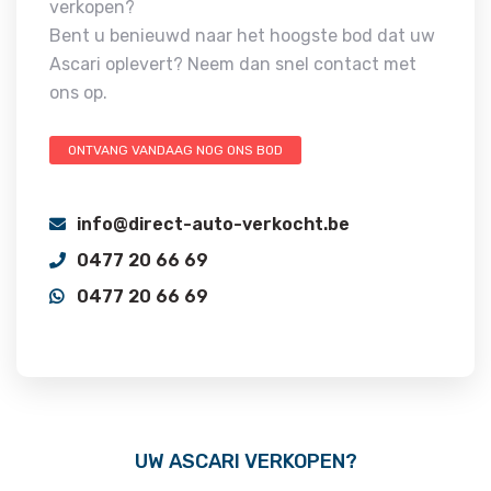
verkopen?
Bent u benieuwd naar het hoogste bod dat uw
Ascari oplevert? Neem dan snel contact met
ons op.
ONTVANG VANDAAG NOG ONS BOD
info@direct-auto-verkocht.be
0477 20 66 69
0477 20 66 69
UW ASCARI VERKOPEN?