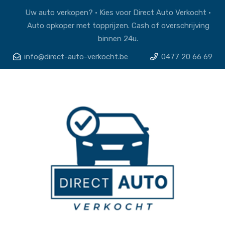
Uw auto verkopen? • Kies voor Direct Auto Verkocht •
Auto opkoper met topprijzen. Cash of overschrijving
binnen 24u.
info@direct-auto-verkocht.be
0477 20 66 69