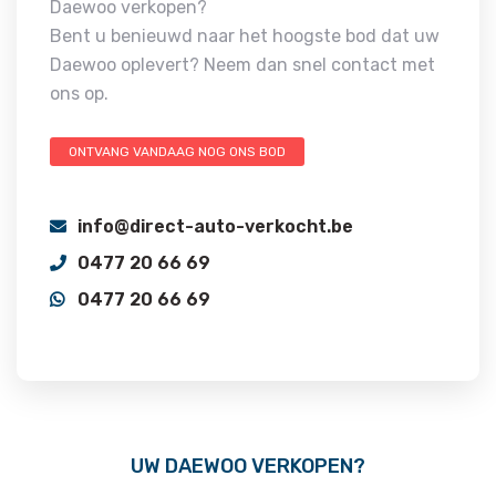
Daewoo verkopen?
Bent u benieuwd naar het hoogste bod dat uw
Daewoo oplevert? Neem dan snel contact met
ons op.
ONTVANG VANDAAG NOG ONS BOD
info@direct-auto-verkocht.be
0477 20 66 69
0477 20 66 69
UW DAEWOO VERKOPEN?