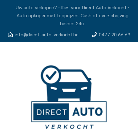
Uw auto verkopen? • Kies voor Direct Auto Verkocht •
Auto opkoper met topprijzen. Cash of overschrijving
binnen 24u.
info@direct-auto-verkocht.be
0477 20 66 69