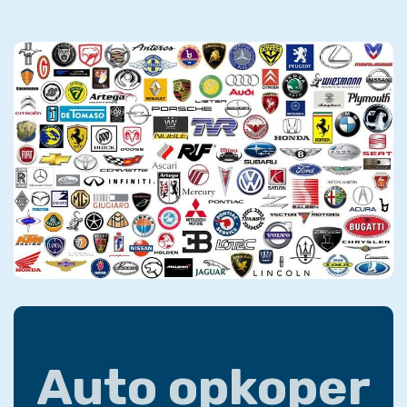
Auto opkoper